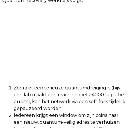
Quantum recovery werkt als volgt:
Zodra er een serieuze quantumdreiging is (bijv.
een lab maakt een machine met >4000 logische
qubits), kan het netwerk via een soft fork tijdelijk
gepauzeerd worden.
Iedereen krijgt een window om zijn coins naar
een nieuw, quantum-veilig adres te verhuizen