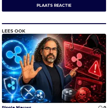
PLAATS REACTIE
LEES OOK
Ripple Nieuws
0