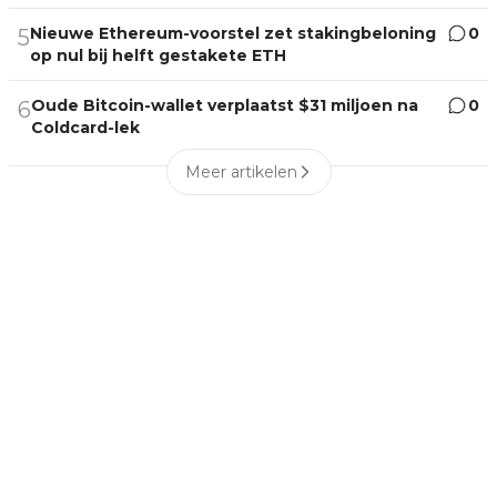
Nieuwe Ethereum-voorstel zet stakingbeloning
0
5
op nul bij helft gestakete ETH
Oude Bitcoin-wallet verplaatst $31 miljoen na
0
6
Coldcard-lek
Meer artikelen