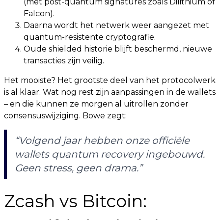
(met post-quantum signatures zoals Dilithium of
Falcon).
Daarna wordt het netwerk weer aangezet met
quantum-resistente cryptografie.
Oude shielded historie blijft beschermd, nieuwe
transacties zijn veilig.
Het mooiste? Het grootste deel van het protocolwerk
is al klaar. Wat nog rest zijn aanpassingen in de wallets
– en die kunnen ze morgen al uitrollen zonder
consensuswijziging. Bowe zegt:
“Volgend jaar hebben onze officiële
wallets quantum recovery ingebouwd.
Geen stress, geen drama.”
Zcash vs Bitcoin: