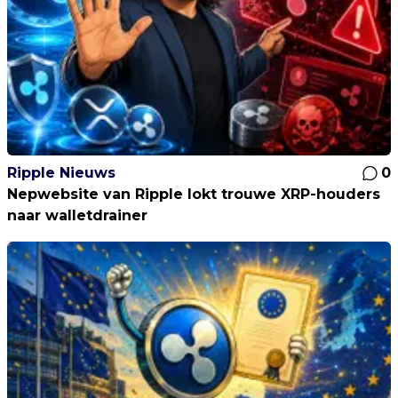
Ripple Nieuws
0
Nepwebsite van Ripple lokt trouwe XRP-houders
naar walletdrainer