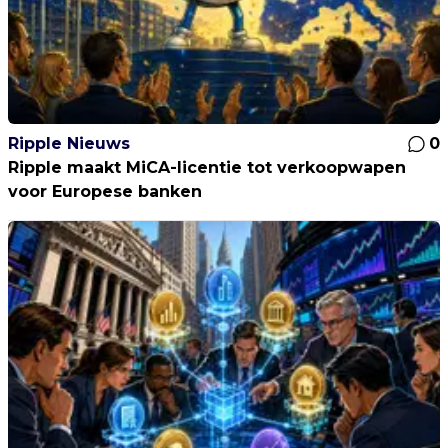
Ripple Nieuws
0
Ripple maakt MiCA-licentie tot verkoopwapen
voor Europese banken