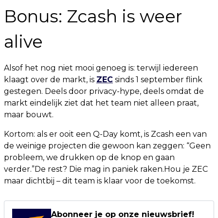
Bonus: Zcash is weer
alive
Alsof het nog niet mooi genoeg is: terwijl iedereen
klaagt over de markt, is
ZEC
sinds 1 september flink
gestegen. Deels door privacy-hype, deels omdat de
markt eindelijk ziet dat het team niet alleen praat,
maar bouwt.
Kortom: als er ooit een Q-Day komt, is Zcash een van
de weinige projecten die gewoon kan zeggen: “Geen
probleem, we drukken op de knop en gaan
verder.”De rest? Die mag in paniek raken.Hou je ZEC
maar dichtbij – dit team is klaar voor de toekomst.
Abonneer je op onze nieuwsbrief!