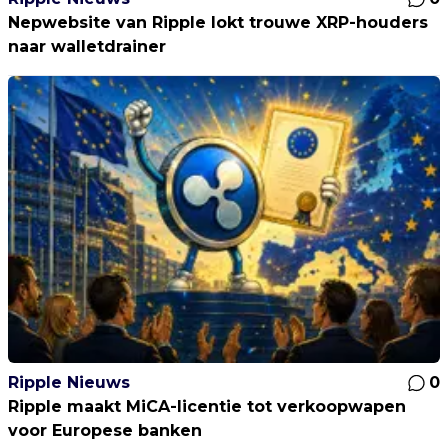
Nepwebsite van Ripple lokt trouwe XRP-houders
naar walletdrainer
Ripple Nieuws
0
Ripple maakt MiCA-licentie tot verkoopwapen
voor Europese banken