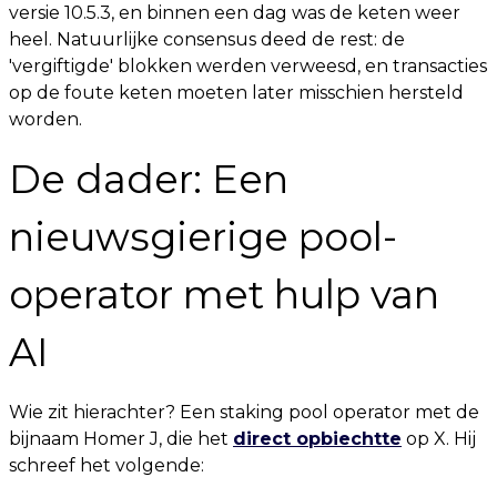
versie 10.5.3, en binnen een dag was de keten weer
heel. Natuurlijke consensus deed de rest: de
'vergiftigde' blokken werden verweesd, en transacties
op de foute keten moeten later misschien hersteld
worden.
De dader: Een
nieuwsgierige pool-
operator met hulp van
AI
Wie zit hierachter? Een staking pool operator met de
bijnaam Homer J, die het
direct opbiechtte
op X. Hij
schreef het volgende: