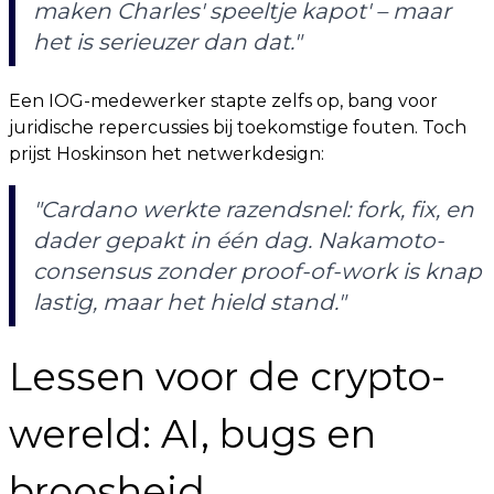
maken Charles' speeltje kapot' – maar
het is serieuzer dan dat."
Een IOG-medewerker stapte zelfs op, bang voor
juridische repercussies bij toekomstige fouten. Toch
prijst Hoskinson het netwerkdesign:
"Cardano werkte razendsnel: fork, fix, en
dader gepakt in één dag. Nakamoto-
consensus zonder proof-of-work is knap
lastig, maar het hield stand."
Lessen voor de crypto-
wereld: AI, bugs en
broosheid