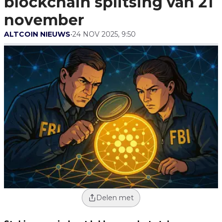
blockchain splitsing van 21
november
ALTCOIN NIEUWS
•
24 NOV 2025, 9:50
Delen met