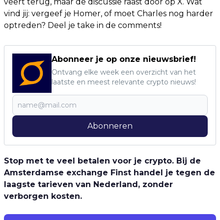
veert terug, maar de discussie raast door op X. Wat
vind jij: vergeef je Homer, of moet Charles nog harder
optreden? Deel je take in de comments!
Abonneer je op onze nieuwsbrief!
Ontvang elke week een overzicht van het
laatste en meest relevante crypto nieuws!
Abonneren
Stop met te veel betalen voor je crypto. Bij de
Amsterdamse exchange Finst handel je tegen de
laagste tarieven van Nederland, zonder
verborgen kosten.