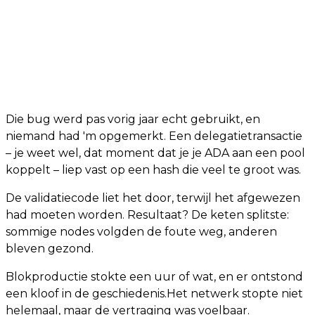
Die bug werd pas vorig jaar echt gebruikt, en
niemand had 'm opgemerkt. Een delegatietransactie
– je weet wel, dat moment dat je je ADA aan een pool
koppelt – liep vast op een hash die veel te groot was.
De validatiecode liet het door, terwijl het afgewezen
had moeten worden. Resultaat? De keten splitste:
sommige nodes volgden de foute weg, anderen
bleven gezond.
Blokproductie stokte een uur of wat, en er ontstond
een kloof in de geschiedenis.Het netwerk stopte niet
helemaal, maar de vertraging was voelbaar.