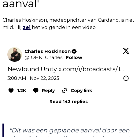
aanval'
Charles Hoskinson, medeoprichter van Cardano, is niet
mild. Hij
zei
het volgende in een video:
Charles Hoskinson
@
IOHK_Charles
·
Follow
Newfound Unity 
x.com/i/broadcasts/1…
3:08 AM · Nov 22, 2025
1.2K
Reply
Copy link
Read 143 replies
"Dit was een geplande aanval door een