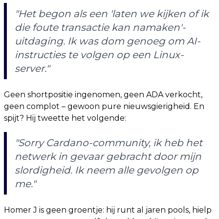
"Het begon als een 'laten we kijken of ik
die foute transactie kan namaken'-
uitdaging. Ik was dom genoeg om AI-
instructies te volgen op een Linux-
server."
Geen shortpositie ingenomen, geen ADA verkocht,
geen complot – gewoon pure nieuwsgierigheid. En
spijt? Hij tweette het volgende:
"Sorry Cardano-community, ik heb het
netwerk in gevaar gebracht door mijn
slordigheid. Ik neem alle gevolgen op
me."
Homer J is geen groentje: hij runt al jaren pools, hielp