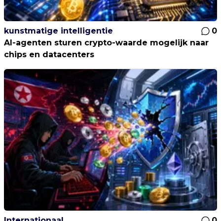
kunstmatige intelligentie
0
AI-agenten sturen crypto-waarde mogelijk naar
chips en datacenters
Internationaal
0