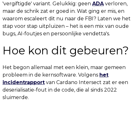
'vergiftigde' variant. Gelukkig: geen
ADA
verloren,
maar de schrik zat er goed in. Wat ging er mis, en
waarom escaleert dit nu naar de FBI? Laten we het
stap voor stap uitpluizen – het is een mix van oude
bugs, AI-foutjes en persoonlijke vendetta's.
Hoe kon dit gebeuren?
Het begon allemaal met een klein, maar gemeen
probleem in de kernsoftware. Volgens
het
incidentrapport
van Cardano Intersect zat er een
deserialisatie-fout in de code, die al sinds 2022
sluimerde.