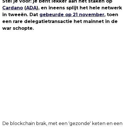
Stel je voor: je bent lekker aan het staken op
Cardano
(
ADA
), en ineens splijt het hele netwerk
in tweeën. Dat
gebeurde op 21 november
, toen
een rare delegatietransactie het mainnet in de
war schopte.
De blockchain brak, met een 'gezonde' keten en een