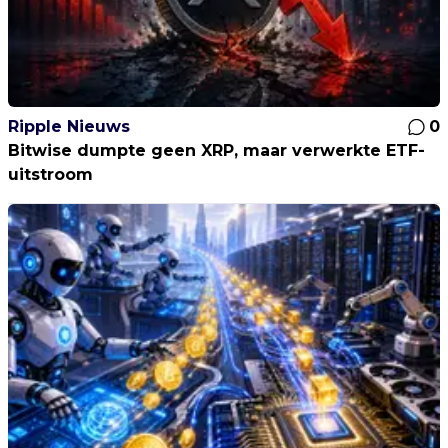
Ripple Nieuws
0
Bitwise dumpte geen XRP, maar verwerkte ETF-
uitstroom