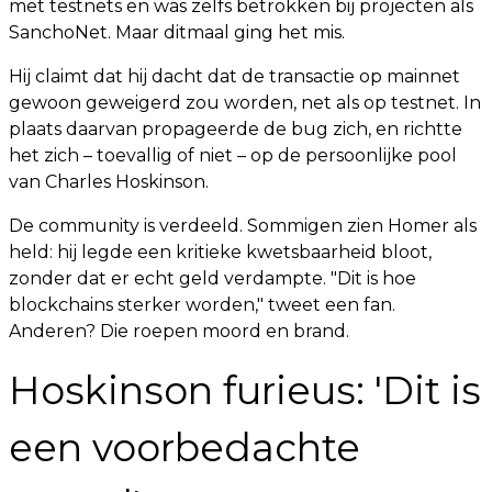
met testnets en was zelfs betrokken bij projecten als
SanchoNet. Maar ditmaal ging het mis.
Hij claimt dat hij dacht dat de transactie op mainnet
gewoon geweigerd zou worden, net als op testnet. In
plaats daarvan propageerde de bug zich, en richtte
het zich – toevallig of niet – op de persoonlijke pool
van Charles Hoskinson.
De community is verdeeld. Sommigen zien Homer als
held: hij legde een kritieke kwetsbaarheid bloot,
zonder dat er echt geld verdampte. "Dit is hoe
blockchains sterker worden," tweet een fan.
Anderen? Die roepen moord en brand.
Hoskinson furieus: 'Dit is
een voorbedachte