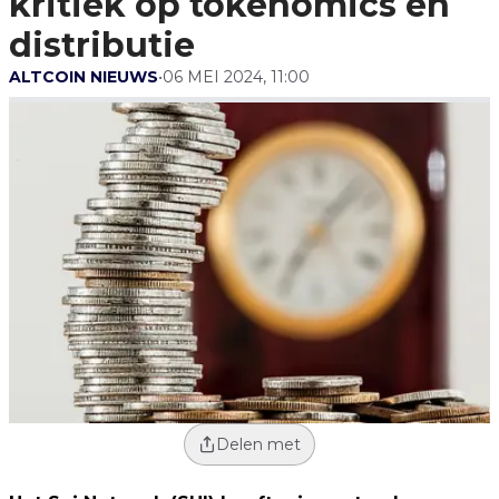
kritiek op tokenomics en
distributie
ALTCOIN NIEUWS
•
06 MEI 2024, 11:00
Delen met