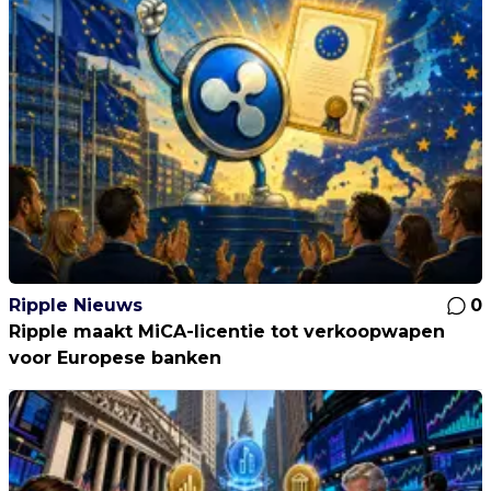
Ripple Nieuws
0
Ripple maakt MiCA-licentie tot verkoopwapen
voor Europese banken