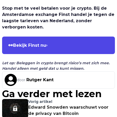
Stop met te veel betalen voor je crypto. Bij de
Amsterdamse exchange Finst handel je tegen de
laagste tarieven van Nederland, zonder
verborgen kosten.
👀
Bekijk Finst nu
›
Let op: Beleggen in crypto brengt risico’s met zich mee.
Handel alleen met geld dat u kunt missen.
Rutger Kant
door
Ga verder met lezen
Vorig artikel
Edward Snowden waarschuwt voor
de privacy van Bitcoin