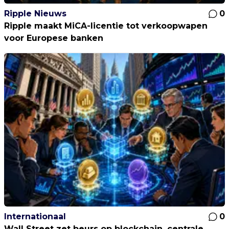
Ripple Nieuws
0
Ripple maakt MiCA-licentie tot verkoopwapen
voor Europese banken
Internationaal
0
Wall Street zet beurs op blockchain, centrale