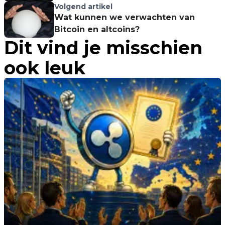
Volgend artikel
Wat kunnen we verwachten van
Bitcoin en altcoins?
Dit vind je misschien
ook leuk