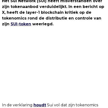
Het Sui Network (SUI) heeft misverstanden over
zijn tokenaanbod verduidelijkt. In een bericht op
X, heeft de layer-1 blockchain kritiek op de
tokenomics rond de distributie en controle van
zijn
SUI-token
weerlegd.
In de verklaring
houdt
Sui vol dat zijn tokenomics