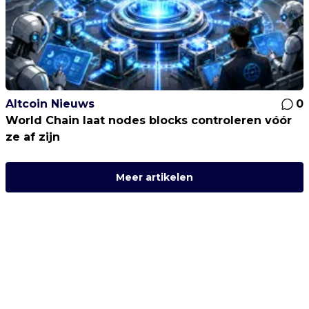
Altcoin Nieuws
0
World Chain laat nodes blocks controleren vóór
ze af zijn
Meer artikelen