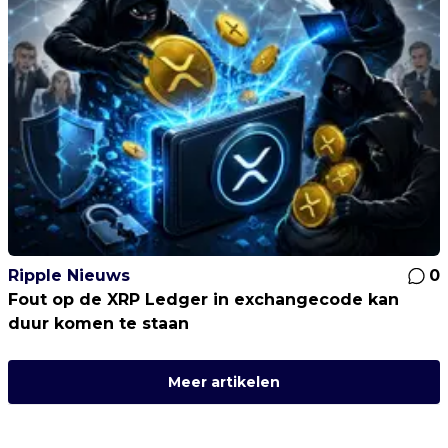
Ripple Nieuws
0
Fout op de XRP Ledger in exchangecode kan
duur komen te staan
Meer artikelen