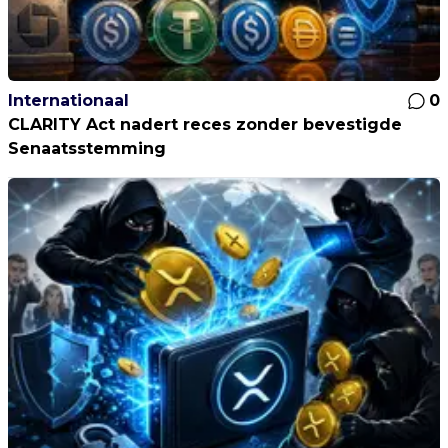
Internationaal
0
CLARITY Act nadert reces zonder bevestigde
Senaatsstemming