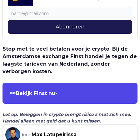
Abonneren
Stop met te veel betalen voor je crypto. Bij de
Amsterdamse exchange Finst handel je tegen de
laagste tarieven van Nederland, zonder
verborgen kosten.
👀
Bekijk Finst nu
›
Let op: Beleggen in crypto brengt risico’s met zich mee.
Handel alleen met geld dat u kunt missen.
Max Latupeirissa
door