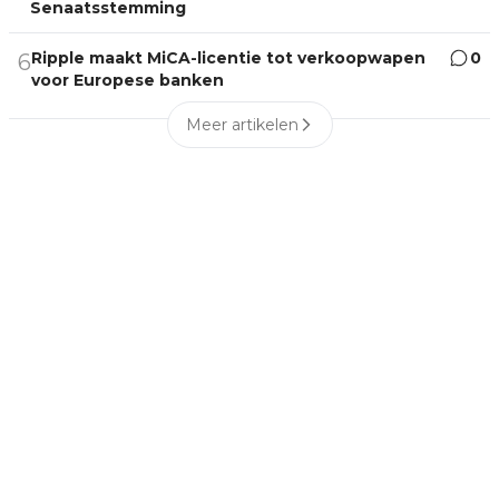
Senaatsstemming
Ripple maakt MiCA-licentie tot verkoopwapen
0
6
voor Europese banken
Meer artikelen