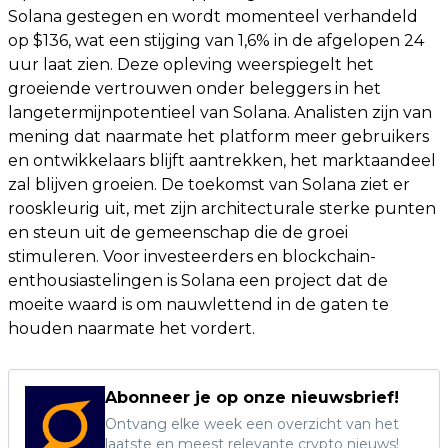
Solana gestegen en wordt momenteel verhandeld
op $136, wat een stijging van 1,6% in de afgelopen 24
uur laat zien. Deze opleving weerspiegelt het
groeiende vertrouwen onder beleggers in het
langetermijnpotentieel van Solana. Analisten zijn van
mening dat naarmate het platform meer gebruikers
en ontwikkelaars blijft aantrekken, het marktaandeel
zal blijven groeien. De toekomst van Solana ziet er
rooskleurig uit, met zijn architecturale sterke punten
en steun uit de gemeenschap die de groei
stimuleren. Voor investeerders en blockchain-
enthousiastelingen is Solana een project dat de
moeite waard is om nauwlettend in de gaten te
houden naarmate het vordert.
Abonneer je op onze nieuwsbrief!
Ontvang elke week een overzicht van het
laatste en meest relevante crypto nieuws!