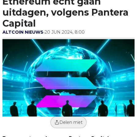
Ethereum echt gaan
Capital
uitdagen, volgens Pantera
Capital
ALTCOIN NIEUWS
•
20 JUN 2024, 8:00
Delen met