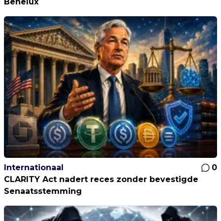
Benelux
Internationaal
0
CLARITY Act nadert reces zonder bevestigde
Senaatsstemming