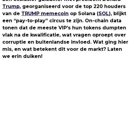
Trump
, georganiseerd voor de top 220 houders
van de
TRUMP memecoin
op Solana (
SOL
), blijkt
een “pay-to-play” circus te zijn. On-chain data
tonen dat de meeste VIP’s hun tokens dumpten
vlak na de kwalificatie, wat vragen oproept over
corruptie en buitenlandse invloed. Wat ging hier
mis, en wat betekent dit voor de markt? Laten
we erin duiken!