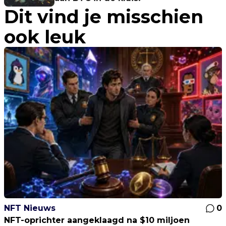
Dit vind je misschien
ook leuk
NFT Nieuws
0
NFT-oprichter aangeklaagd na $10 miljoen