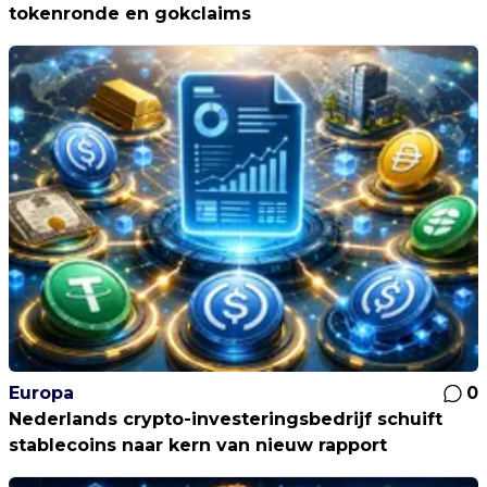
tokenronde en gokclaims
Europa
0
Nederlands crypto-investeringsbedrijf schuift
stablecoins naar kern van nieuw rapport