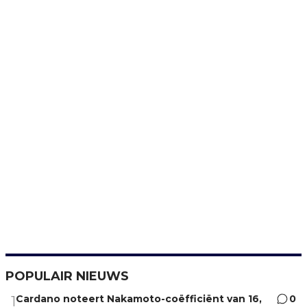
POPULAIR NIEUWS
Cardano noteert Nakamoto-coëfficiënt van 16,
0
1