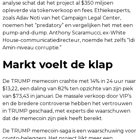
analyse schat dat het project al $350 miljoen
opleverde via tokenverkoop en fees. Ethiekexperts,
zoals Adav Noti van het Campaign Legal Center,
noemen het “predatory” en vergelijken het met een
pump-and-dump. Anthony Scaramucci, ex-White
House-communicatiedirecteur, noemde het zelfs “Idi
Amin-niveau corruptie.”
Markt voelt de klap
De TRUMP memecoin crashte met 14% in 24 uur naar
$13,22, een daling van 82% ten opzichte van zijn piek
van $73,43 in januari. De massale verkoop door VIP’s
en de bredere controverse hebben het vertrouwen
in TRUMP geschaad, met experts die waarschuwen
dat de memecoin zijn piek heeft bereikt.
De TRUMP memecoin-saga is een waarschuwing voor
crypto-beleggers. Het project lijkt meer een