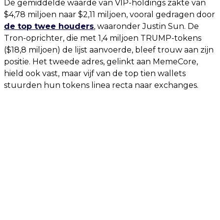
De gemiddelde waarde van VIP-holdings zakte van
$4,78 miljoen naar $2,11 miljoen, vooral gedragen door
de top twee houders
, waaronder Justin Sun. De
Tron-oprichter, die met 1,4 miljoen TRUMP-tokens
($18,8 miljoen) de lijst aanvoerde, bleef trouw aan zijn
positie. Het tweede adres, gelinkt aan MemeCore,
hield ook vast, maar vijf van de top tien wallets
stuurden hun tokens linea recta naar exchanges.