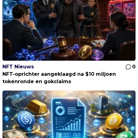
NFT Nieuws
0
NFT-oprichter aangeklaagd na $10 miljoen
tokenronde en gokclaims