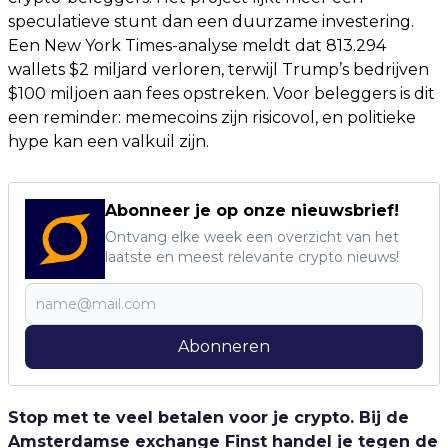
speculatieve stunt dan een duurzame investering.
Een New York Times-analyse meldt dat 813.294
wallets $2 miljard verloren, terwijl Trump’s bedrijven
$100 miljoen aan fees opstreken. Voor beleggers is dit
een reminder: memecoins zijn risicovol, en politieke
hype kan een valkuil zijn.
Abonneer je op onze nieuwsbrief!
Ontvang elke week een overzicht van het
laatste en meest relevante crypto nieuws!
Abonneren
Stop met te veel betalen voor je crypto. Bij de
Amsterdamse exchange Finst handel je tegen de