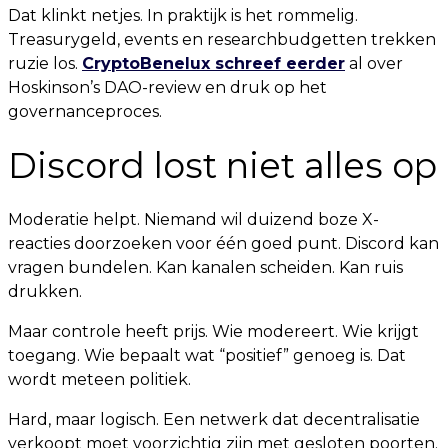
Dat klinkt netjes. In praktijk is het rommelig.
Treasurygeld, events en researchbudgetten trekken
ruzie los.
CryptoBenelux schreef eerder
al over
Hoskinson’s DAO-review en druk op het
governanceproces.
Discord lost niet alles op
Moderatie helpt. Niemand wil duizend boze X-
reacties doorzoeken voor één goed punt. Discord kan
vragen bundelen. Kan kanalen scheiden. Kan ruis
drukken.
Maar controle heeft prijs. Wie modereert. Wie krijgt
toegang. Wie bepaalt wat “positief” genoeg is. Dat
wordt meteen politiek.
Hard, maar logisch. Een netwerk dat decentralisatie
verkoopt moet voorzichtig zijn met gesloten poorten.