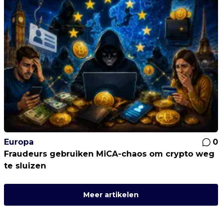
Europa
0
Fraudeurs gebruiken MiCA-chaos om crypto weg
te sluizen
Meer artikelen