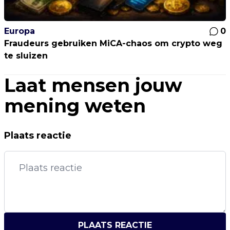
Europa
0
Fraudeurs gebruiken MiCA-chaos om crypto weg
te sluizen
Laat mensen jouw
mening weten
Plaats reactie
PLAATS REACTIE