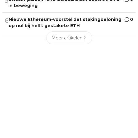
5
in beweging
Nieuwe Ethereum-voorstel zet stakingbeloning
0
6
op nul bij helft gestakete ETH
Meer artikelen