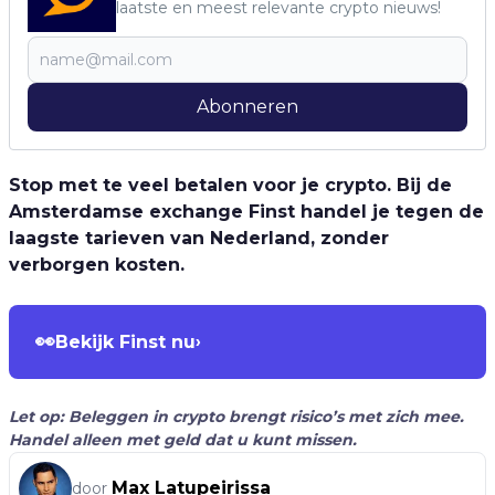
laatste en meest relevante crypto nieuws!
Abonneren
Stop met te veel betalen voor je crypto. Bij de
Amsterdamse exchange Finst handel je tegen de
laagste tarieven van Nederland, zonder
verborgen kosten.
👀
Bekijk Finst nu
›
Let op: Beleggen in crypto brengt risico’s met zich mee.
Handel alleen met geld dat u kunt missen.
Max Latupeirissa
door