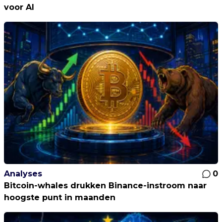
voor AI
Analyses
0
Bitcoin-whales drukken Binance-instroom naar
hoogste punt in maanden