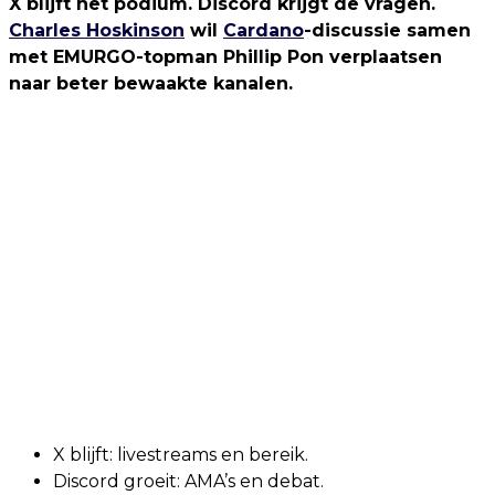
X blijft het podium. Discord krijgt de vragen.
Charles Hoskinson
wil
Cardano
-discussie samen
met EMURGO-topman Phillip Pon verplaatsen
naar beter bewaakte kanalen.
X blijft: livestreams en bereik.
Discord groeit: AMA’s en debat.