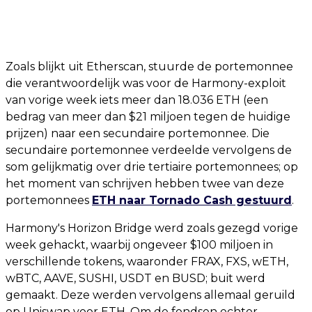
Zoals blijkt uit Etherscan, stuurde de portemonnee
die verantwoordelijk was voor de Harmony-exploit
van vorige week iets meer dan 18.036 ETH (een
bedrag van meer dan $21 miljoen tegen de huidige
prijzen) naar een secundaire portemonnee. Die
secundaire portemonnee verdeelde vervolgens de
som gelijkmatig over drie tertiaire portemonnees; op
het moment van schrijven hebben twee van deze
portemonnees
ETH naar Tornado Cash gestuurd
.
Harmony's Horizon Bridge werd zoals gezegd vorige
week gehackt, waarbij ongeveer $100 miljoen in
verschillende tokens, waaronder FRAX, FXS, wETH,
wBTC, AAVE, SUSHI, USDT en BUSD; buit werd
gemaakt. Deze werden vervolgens allemaal geruild
op Uniswap voor ETH. Om de fondsen echter