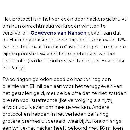
Het protocol is in het verleden door hackers gebruikt
om hun onrechtmatig verkregen winsten te
verzilveren.
Gegevens van Nansen
geven aan dat
de Harmony-hacker, hoewel hij slechts ongeveer 12%
van zijn buit naar Tornado Cash heeft gestuurd, al de
vijfde grootste kwaadwillende gebruiker van het
protocol is (na de uitbuiters van Ronin, Fei, Beanstalk
en Parity).
Twee dagen geleden bood de hacker nog een
premie van $1 miljoen aan voor het teruggeven van
het gestolen geld, met de belofte dat ze niet zouden
pleiten voor strafrechtelijke vervolging als hij/zij
ervoor zou kiezen om mee te werken. Andere
protocollen hebben in het verleden zelfs nog
grotere premies uitbetaald, waarbij Aurora onlangs
een white-hat hacker heeft beloond met $6 miljoen