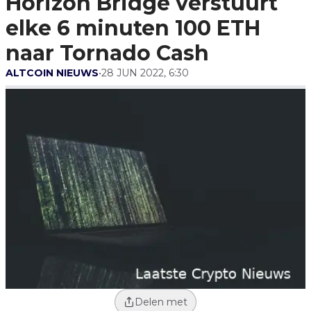
Horizon Bridge verstuurt
Naar Tornado Cash
elke 6 minuten 100 ETH
naar Tornado Cash
ALTCOIN NIEUWS
•
28 JUN 2022, 6:30
Delen met