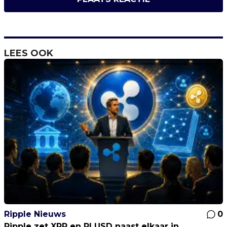
LEES OOK
Ripple Nieuws
0
Ripple zet XRP en RLUSD naast elkaar in