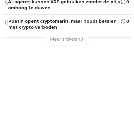
AI-agents kunnen XRP gebruiken zonder de prijs
0
5
omhoog te duwen
Poetin opent cryptomarkt, maar houdt betalen
0
6
met crypto verboden
Meer artikelen