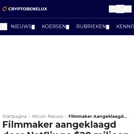
NIEUWS
KOERSEN
RUBRIEKEN
KENNI
▼
▼
▼
Startpagina
Altcoin Nieuws
Filmmaker Aangeklaagd
Filmmaker aangeklaagd
Door Netflix Na $20 Miljoen
Verdient Te Hebben Met