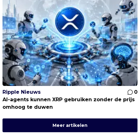
Ripple Nieuws
0
AI-agents kunnen XRP gebruiken zonder de prijs
omhoog te duwen
Meer artikelen