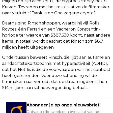
miljoen op zijn account bij de cryptocurrency-beurs
Kraken. Tevreden met het resultaat zei de filmmaker
naar verluidt: "Dank je en God zegene crypto."
Daarna ging Rinsch shoppen, waarbij hij vijf Rolls
Royces, één Ferrari en een Vacheron Constantin-
horloge ter waarde van $387,630 kocht, naast andere
items. In totaal wordt geschat dat Rinsch zo'n $8,7
miljoen heeft uitgegeven.
Ondertussen beweert Rinsch, die lijdt aan autisme en
aandachtstekortstoornis met hyperactiviteit (ADHD),
dat het Netflix is die de voorwaarden van het contract
heeft geschonden. Voor deze schending wil de
filmmaker naar verluidt dat de streamingdienst hem
$14 miljoen aan schadevergoeding betaalt.
Abonneer je op onze nieuwsbrief!
Ontvang elke week een overzicht van het