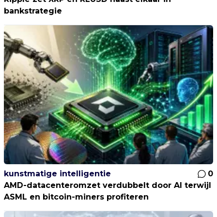
bankstrategie
kunstmatige intelligentie
0
AMD-datacenteromzet verdubbelt door AI terwijl
ASML en bitcoin-miners profiteren