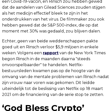
een Covid-19-vaccin, en Rinsch zou hebben gewed
dat de aandelen van Gilead Sciences zouden stijgen
als het medicijn effectief bleek te zijn in het
onderdrukken van het virus. De filmmaker zou ook
hebben gewed dat de S&P 500-index, die op dat
moment met 30% was gedaald, zou blijven dalen.
Echter, geen van beide weddenschappen pakte
goed uit en Rinsch verloor $5,9 miljoen in enkele
weken. Volgens een
rapport
van de New York Times
begon Rinsch in de maanden daarna "steeds
onvoorspelbaarder" te handelen. Netflix-
bestuursleden kwamen pas op de hoogte van de
omvang van de mentale problemen van Rinsch nadat
zijn vrouw naar voren was gekomen. Dit leidde
uiteindelijk tot de beslissing van Netflix op 18 maart
2021 om de financiering van de serie stop te zetten.
‘God Bless Crypto’