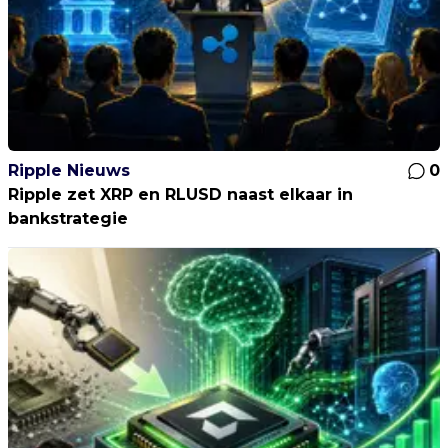
Ripple Nieuws
0
Ripple zet XRP en RLUSD naast elkaar in
bankstrategie