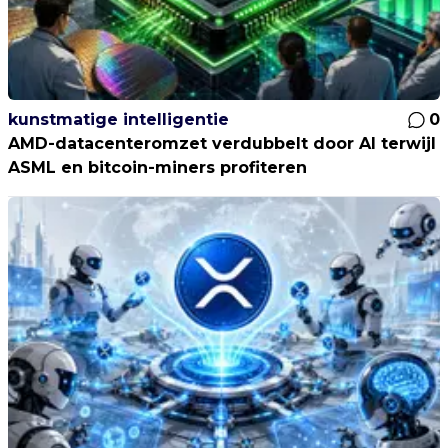
kunstmatige intelligentie
0
AMD-datacenteromzet verdubbelt door AI terwijl
ASML en bitcoin-miners profiteren