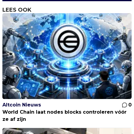
LEES OOK
Altcoin Nieuws
0
World Chain laat nodes blocks controleren vóór
ze af zijn