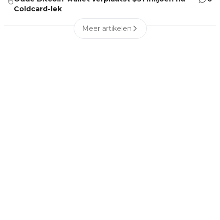
6
Coldcard-lek
Meer artikelen