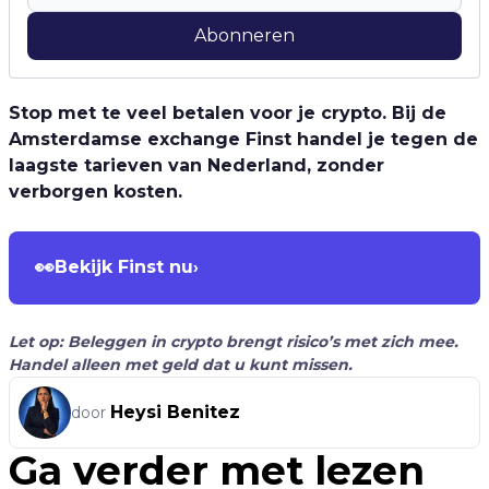
Abonneren
Stop met te veel betalen voor je crypto. Bij de
Amsterdamse exchange Finst handel je tegen de
laagste tarieven van Nederland, zonder
verborgen kosten.
👀
Bekijk Finst nu
›
Let op: Beleggen in crypto brengt risico’s met zich mee.
Handel alleen met geld dat u kunt missen.
Heysi Benitez
door
Ga verder met lezen