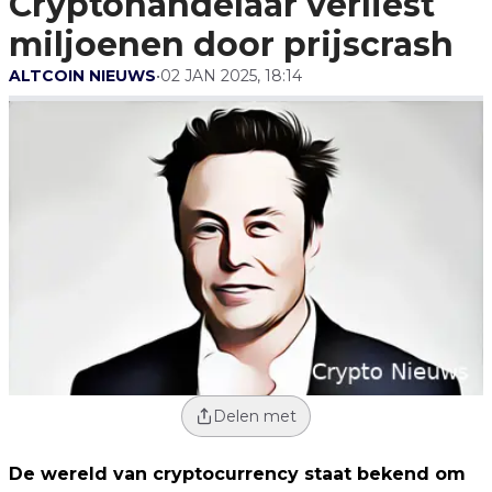
Cryptohandelaar verliest
miljoenen door prijscrash
ALTCOIN NIEUWS
•
02 JAN 2025, 18:14
Delen met
De wereld van cryptocurrency staat bekend om