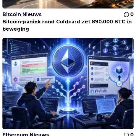
Bitcoin Nieuws
0
Bitcoin-paniek rond Coldcard zet 890.000 BTC in
beweging
Ethereum Nieuws
0