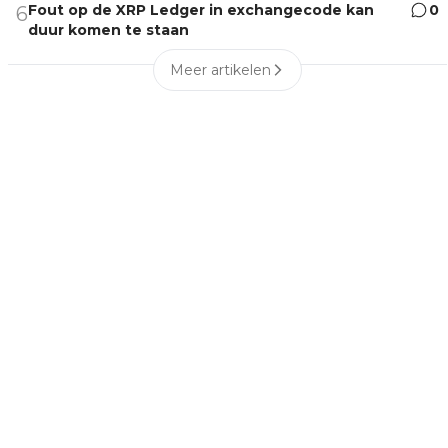
Fout op de XRP Ledger in exchangecode kan
0
6
duur komen te staan
Meer artikelen