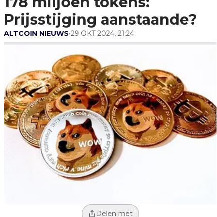
178 miljoen tokens:
Prijsstijging aanstaande?
ALTCOIN NIEUWS
•
29 OKT 2024, 21:24
Delen met