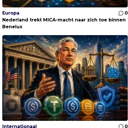
Europa
0
Nederland trekt MiCA-macht naar zich toe binnen
Benelux
Internationaal
0