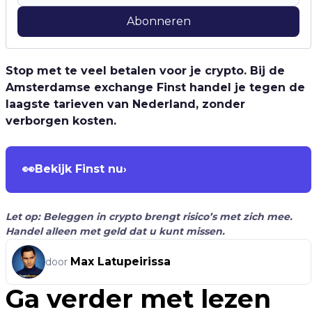
Abonneren
Stop met te veel betalen voor je crypto. Bij de
Amsterdamse exchange Finst handel je tegen de
laagste tarieven van Nederland, zonder
verborgen kosten.
👀
Bekijk Finst nu
›
Let op: Beleggen in crypto brengt risico’s met zich mee.
Handel alleen met geld dat u kunt missen.
Max Latupeirissa
door
Ga verder met lezen