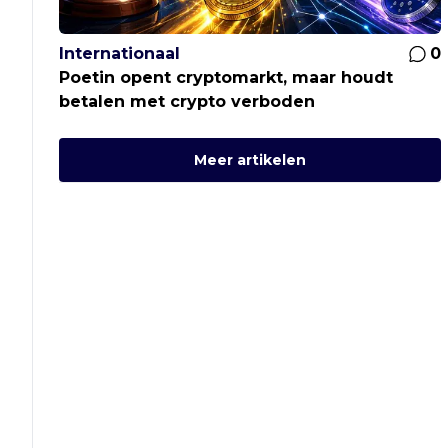
Internationaal
0
Poetin opent cryptomarkt, maar houdt
betalen met crypto verboden
Meer artikelen