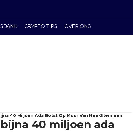
ISBANK
CRYPTO TIPS
OVER ONS
Bijna 40 Miljoen Ada Botst Op Muur Van Nee-Stemmen
bijna 40 miljoen ada