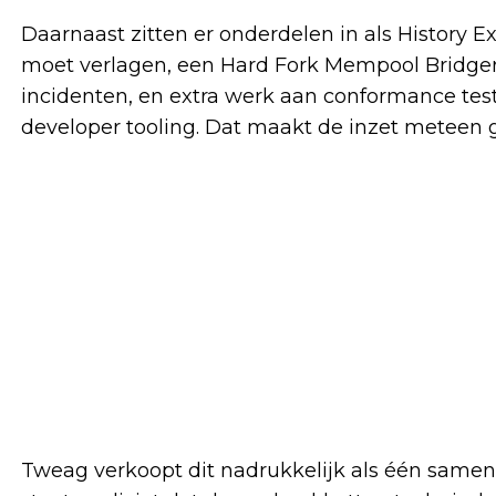
Daarnaast zitten er onderdelen in als History E
moet verlagen, een Hard Fork Mempool Bridger 
incidenten, en extra werk aan conformance testin
developer tooling. Dat maakt de inzet meteen 
Tweag verkoopt dit nadrukkelijk als één samenh