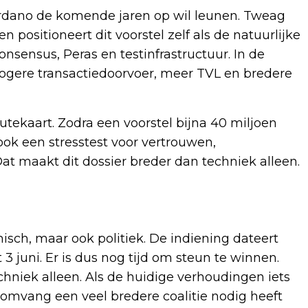
Cardano de komende jaren op wil leunen. Tweag
 positioneert dit voorstel zelf als de natuurlijke
nsensus, Peras en testinfrastructuur. In de
hogere transactiedoorvoer, meer TVL en bredere
utekaart. Zodra een voorstel bijna 40 miljoen
 ook een stresstest voor vertrouwen,
 Dat maakt dit dossier breder dan techniek alleen.
isch, maar ook politiek. De indiening dateert
3 juni. Er is dus nog tijd om steun te winnen.
echniek alleen. Als de huidige verhoudingen iets
e omvang een veel bredere coalitie nodig heeft