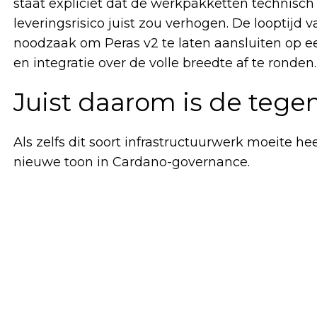
staat expliciet dat de werkpakketten technisch
leveringsrisico juist zou verhogen. De looptij
noodzaak om Peras v2 te laten aansluiten op 
en integratie over de volle breedte af te ronden.
Juist daarom is de tegen
Als zelfs dit soort infrastructuurwerk moeite he
nieuwe toon in Cardano-governance.