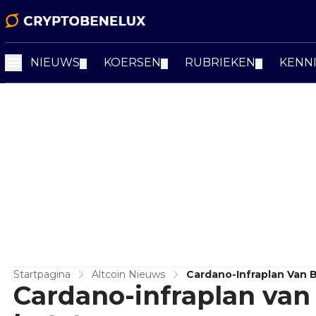
NIEUWS
KOERSEN
RUBRIEKEN
KENN
▼
▼
▼
Startpagina
Altcoin Nieuws
Cardano-Infraplan Van 
Cardano-infraplan van 