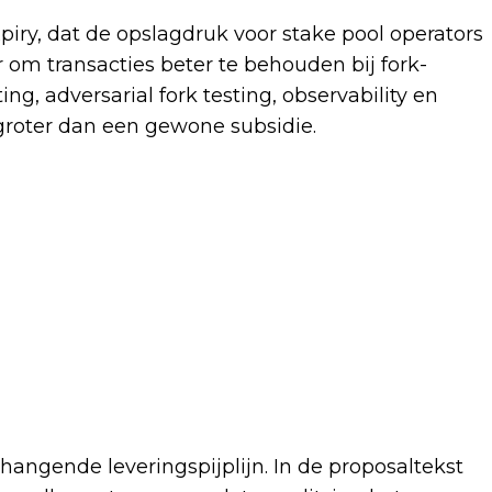
xpiry, dat de opslagdruk voor stake pool operators
om transacties beter te behouden bij fork-
g, adversarial fork testing, observability en
groter dan een gewone subsidie.
angende leveringspijplijn. In de proposaltekst