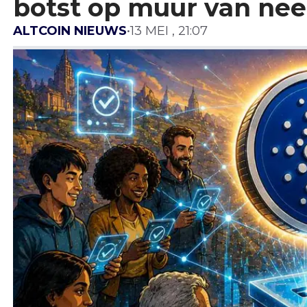
botst op muur van n
ALTCOIN NIEUWS
•
13 MEI , 21:07