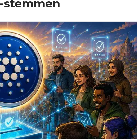
ee-stemmen