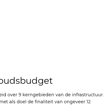
rhoudsbudget
eid over 9 kerngebieden van de infrastructuur.
t als doel de finaliteit van ongeveer 12