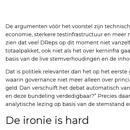
De argumenten vóór het voorstel zijn technisch g
economie, sterkere testinfrastructuur en meer
zien dat veel DReps op dit moment niet vanzel
totaalpakket, ook niet als het over kerninfra ga
basis van de live stemverhoudingen en de inhou
Dat is politiek relevanter dan het op het eerste 
waarin governance niet meer alleen over princip
geld. Dan verschuift het debat automatisch van “i
en deze bundeling verdedigbaar?” Precies daar l
analytische lezing op basis van de stemstand en
De ironie is hard