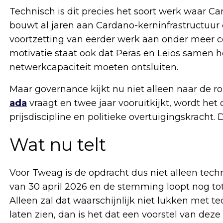
Technisch is dit precies het soort werk waar 
bouwt al jaren aan Cardano-kerninfrastructuur en
voortzetting van eerder werk aan onder meer co
motivatie staat ook dat Peras en Leios samen 
netwerkcapaciteit moeten ontsluiten.
Maar governance kijkt nu niet alleen naar de ro
ada
vraagt en twee jaar vooruitkijkt, wordt het
prijsdiscipline en politieke overtuigingskracht.
Wat nu telt
Voor Tweag is de opdracht dus niet alleen techn
van 30 april 2026 en de stemming loopt nog tot 
Alleen zal dat waarschijnlijk niet lukken met t
laten zien, dan is het dat een voorstel van dez