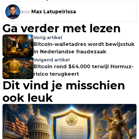
Max Latupeirissa
door
Ga verder met lezen
Vorig artikel
Bitcoin-walletadres wordt bewijsstuk
in Nederlandse fraudezaak
Volgend artikel
Bitcoin rond $64.000 terwijl Hormuz-
risico terugkeert
Dit vind je misschien
ook leuk