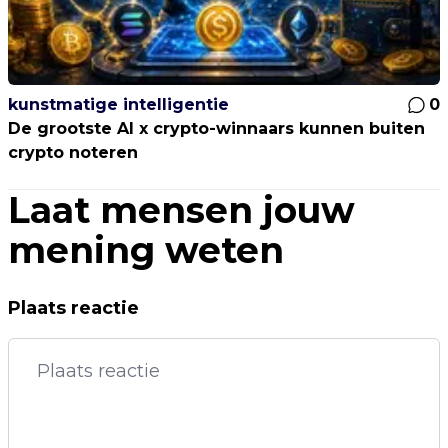
kunstmatige intelligentie
0
De grootste AI x crypto-winnaars kunnen buiten
crypto noteren
Laat mensen jouw
mening weten
Plaats reactie