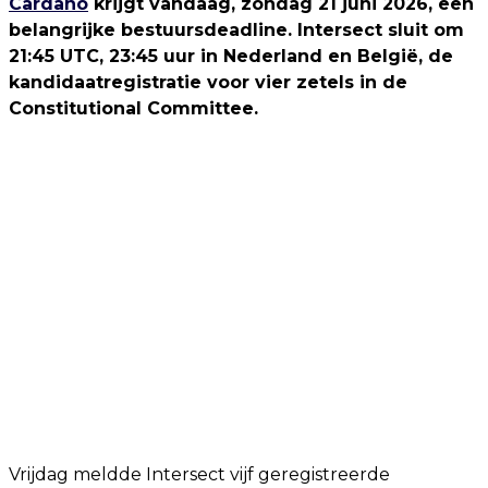
Cardano
krijgt vandaag, zondag 21 juni 2026, een
belangrijke bestuursdeadline. Intersect sluit om
21:45 UTC, 23:45 uur in Nederland en België, de
kandidaatregistratie voor vier zetels in de
Constitutional Committee.
Vrijdag meldde Intersect vijf geregistreerde