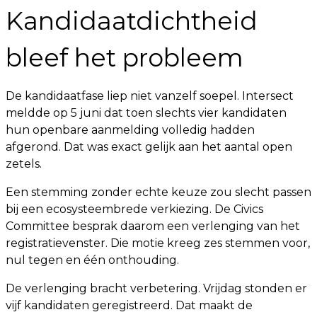
Kandidaatdichtheid
bleef het probleem
De kandidaatfase liep niet vanzelf soepel. Intersect
meldde op 5 juni dat toen slechts vier kandidaten
hun openbare aanmelding volledig hadden
afgerond. Dat was exact gelijk aan het aantal open
zetels.
Een stemming zonder echte keuze zou slecht passen
bij een ecosysteembrede verkiezing. De Civics
Committee besprak daarom een verlenging van het
registratievenster. Die motie kreeg zes stemmen voor,
nul tegen en één onthouding.
De verlenging bracht verbetering. Vrijdag stonden er
vijf kandidaten geregistreerd. Dat maakt de