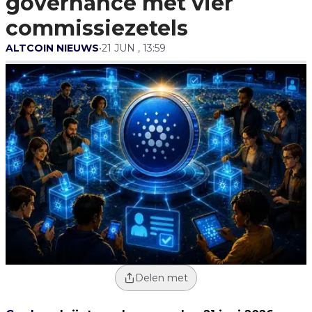
governance met vier
commissiezetels
ALTCOIN NIEUWS
•
21 JUN , 13:59
Delen met