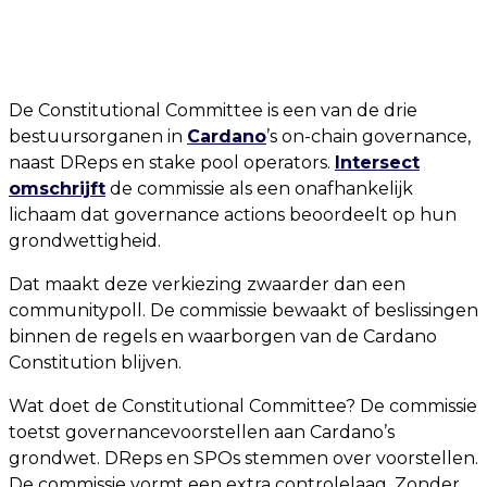
De Constitutional Committee is een van de drie
bestuursorganen in
Cardano
’s on-chain governance,
naast DReps en stake pool operators.
Intersect
omschrijft
de commissie als een onafhankelijk
lichaam dat governance actions beoordeelt op hun
grondwettigheid.
Dat maakt deze verkiezing zwaarder dan een
communitypoll. De commissie bewaakt of beslissingen
binnen de regels en waarborgen van de Cardano
Constitution blijven.
Wat doet de Constitutional Committee? De commissie
toetst governancevoorstellen aan Cardano’s
grondwet. DReps en SPOs stemmen over voorstellen.
De commissie vormt een extra controlelaag. Zonder