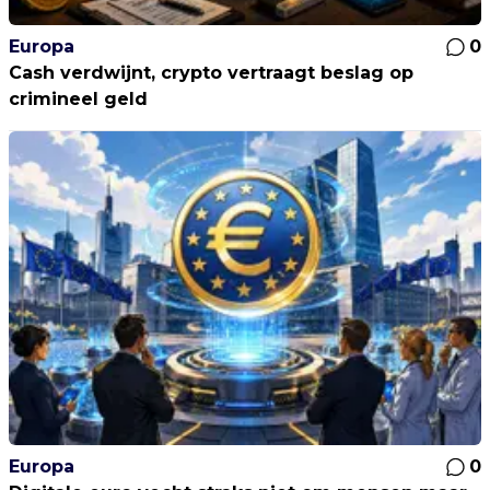
Europa
0
Cash verdwijnt, crypto vertraagt beslag op
crimineel geld
Europa
0