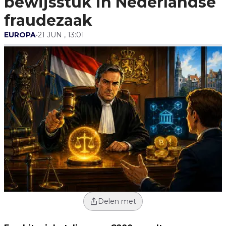
bewijsstuk in Nederlandse
fraudezaak
EUROPA
•
21 JUN , 13:01
Delen met