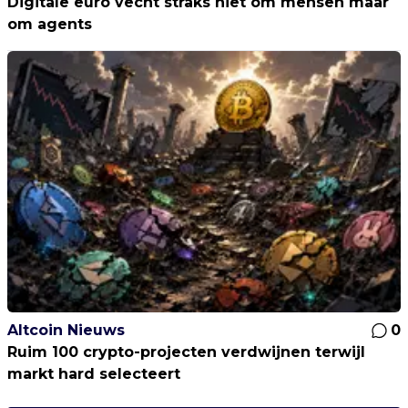
Digitale euro vecht straks niet om mensen maar
om agents
Altcoin Nieuws
0
Ruim 100 crypto-projecten verdwijnen terwijl
markt hard selecteert