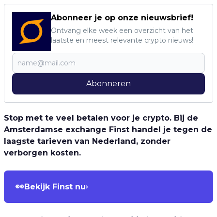
Abonneer je op onze nieuwsbrief!
Ontvang elke week een overzicht van het
laatste en meest relevante crypto nieuws!
Abonneren
Stop met te veel betalen voor je crypto. Bij de
Amsterdamse exchange Finst handel je tegen de
laagste tarieven van Nederland, zonder
verborgen kosten.
👀
Bekijk Finst nu
›