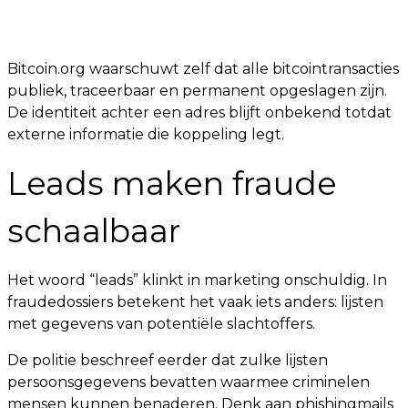
Bitcoin.org waarschuwt zelf dat alle bitcointransacties
publiek, traceerbaar en permanent opgeslagen zijn.
De identiteit achter een adres blijft onbekend totdat
externe informatie die koppeling legt.
Leads maken fraude
schaalbaar
Het woord “leads” klinkt in marketing onschuldig. In
fraudedossiers betekent het vaak iets anders: lijsten
met gegevens van potentiële slachtoffers.
De politie beschreef eerder dat zulke lijsten
persoonsgegevens bevatten waarmee criminelen
mensen kunnen benaderen. Denk aan phishingmails