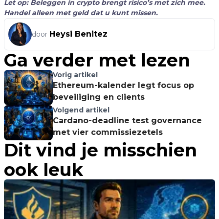
Let op: Beleggen in crypto brengt risico’s met zich mee.
Handel alleen met geld dat u kunt missen.
Heysi Benitez
door
Ga verder met lezen
Vorig artikel
Ethereum-kalender legt focus op
beveiliging en clients
Volgend artikel
Cardano-deadline test governance
met vier commissiezetels
Dit vind je misschien
ook leuk