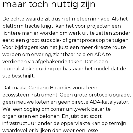
maar toch nuttig zijn
De echte waarde zit dus niet meteen in hype. Als het
platform tractie krijgt, kan het voor projecten een
lichtere manier worden om werk uit te zetten zonder
eerst een groot subsidie- of grantproces op te tuigen.
Voor bijdragers kan het juist een meer directe route
worden om ervaring, zichtbaarheid en ADA te
verdienen via afgebakende taken. Dat is een
journalistieke duiding op basis van het model dat de
site beschrijft.
Dat maakt Cardano Bounties vooral een
ecosysteeminstrument. Geen grote protocolupgrade,
geen nieuwe keten en geen directe ADA-katalysator.
Wel een poging om communitywerk beter te
organiseren en belonen. En juist dat soort
infrastructuur onder de oppervlakte kan op termijn
waardevoller blijken dan weer een losse