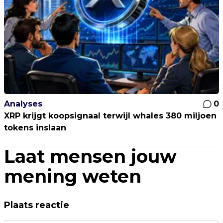
Analyses
0
XRP krijgt koopsignaal terwijl whales 380 miljoen
tokens inslaan
Laat mensen jouw
mening weten
Plaats reactie