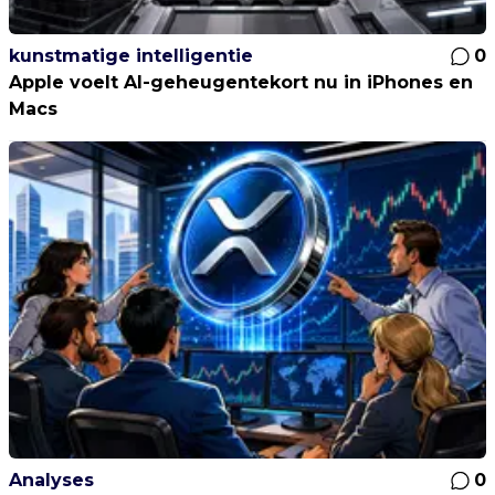
kunstmatige intelligentie
0
Apple voelt AI-geheugentekort nu in iPhones en
Macs
Analyses
0