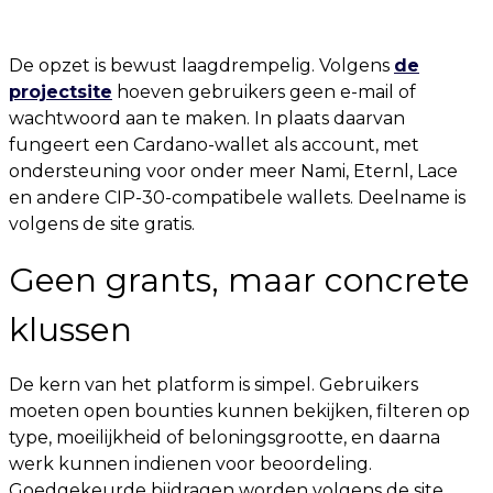
De opzet is bewust laagdrempelig. Volgens
de
projectsite
hoeven gebruikers geen e-mail of
wachtwoord aan te maken. In plaats daarvan
fungeert een Cardano-wallet als account, met
ondersteuning voor onder meer Nami, Eternl, Lace
en andere CIP-30-compatibele wallets. Deelname is
volgens de site gratis.
Geen grants, maar concrete
klussen
De kern van het platform is simpel. Gebruikers
moeten open bounties kunnen bekijken, filteren op
type, moeilijkheid of beloningsgrootte, en daarna
werk kunnen indienen voor beoordeling.
Goedgekeurde bijdragen worden volgens de site