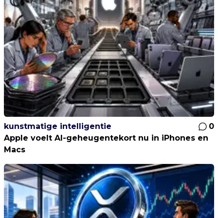
kunstmatige intelligentie
0
Apple voelt AI-geheugentekort nu in iPhones en
Macs