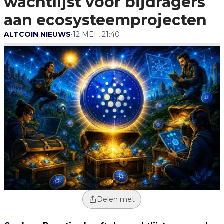
wachtlijst voor bijdragers
aan ecosysteemprojecten
ALTCOIN NIEUWS
•
12 MEI , 21:40
Delen met