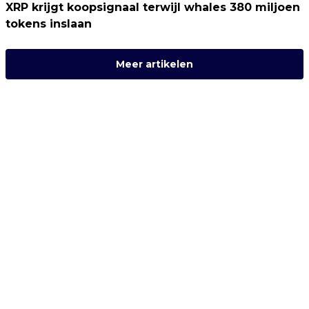
XRP krijgt koopsignaal terwijl whales 380 miljoen
tokens inslaan
Meer artikelen