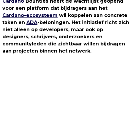
Cardano
Bounties heeft de wachtlijst geopend
voor een platform dat bijdragers aan het
Cardano-ecosysteem
wil koppelen aan concrete
taken en
ADA
-beloningen. Het initiatief richt zich
niet alleen op developers, maar ook op
designers, schrijvers, onderzoekers en
communityleden die zichtbaar willen bijdragen
aan projecten binnen het netwerk.