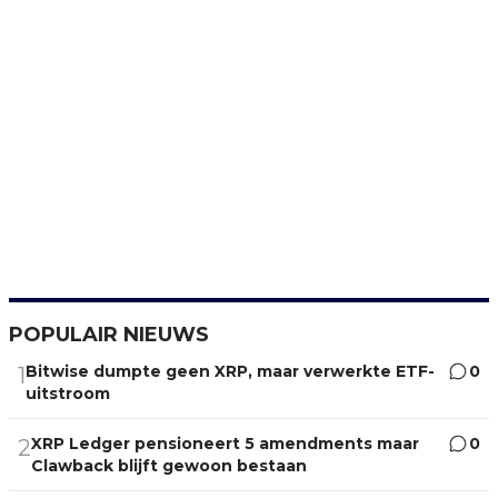
POPULAIR NIEUWS
Bitwise dumpte geen XRP, maar verwerkte ETF-
0
1
uitstroom
XRP Ledger pensioneert 5 amendments maar
0
2
Clawback blijft gewoon bestaan