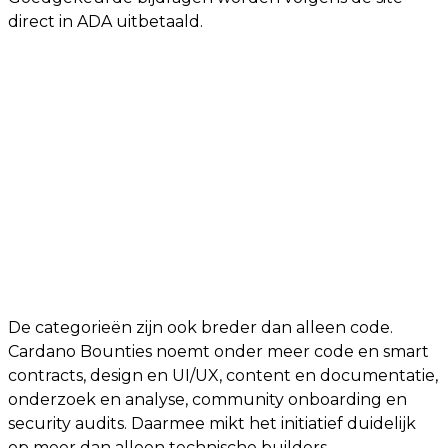
direct in ADA uitbetaald.
De categorieën zijn ook breder dan alleen code.
Cardano Bounties noemt onder meer code en smart
contracts, design en UI/UX, content en documentatie,
onderzoek en analyse, community onboarding en
security audits. Daarmee mikt het initiatief duidelijk
op meer dan alleen technische builders.