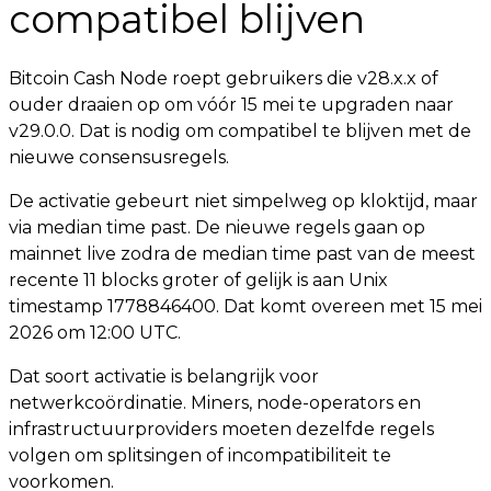
compatibel blijven
Bitcoin Cash Node roept gebruikers die v28.x.x of
ouder draaien op om vóór 15 mei te upgraden naar
v29.0.0. Dat is nodig om compatibel te blijven met de
nieuwe consensusregels.
De activatie gebeurt niet simpelweg op kloktijd, maar
via median time past. De nieuwe regels gaan op
mainnet live zodra de median time past van de meest
recente 11 blocks groter of gelijk is aan Unix
timestamp 1778846400. Dat komt overeen met 15 mei
2026 om 12:00 UTC.
Dat soort activatie is belangrijk voor
netwerkcoördinatie. Miners, node-operators en
infrastructuurproviders moeten dezelfde regels
volgen om splitsingen of incompatibiliteit te
voorkomen.