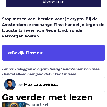
Abonneren
Stop met te veel betalen voor je crypto. Bij de
Amsterdamse exchange Finst handel je tegen de
laagste tarieven van Nederland, zonder
verborgen kosten.
👀
Bekijk Finst nu
›
Let op: Beleggen in crypto brengt risico’s met zich mee.
Handel alleen met geld dat u kunt missen.
Max Latupeirissa
door
Ga verder met lezen
Vorig artikel