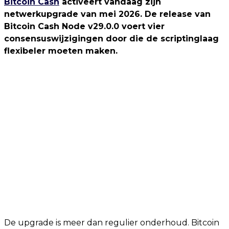
Bitcoin Cash
activeert vandaag zijn
netwerkupgrade van mei 2026. De release van
Bitcoin Cash Node v29.0.0 voert vier
consensuswijzigingen door die de scriptinglaag
flexibeler moeten maken.
De upgrade is meer dan regulier onderhoud. Bitcoin