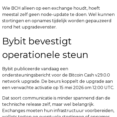
Wie BCH alleen op een exchange houdt, hoeft
meestal zelf geen node-update te doen. Wel kunnen
stortingen en opnames tijdelijk worden gepauzeerd
rond het upgradevenster.
Bybit bevestigt
operationele steun
Bybit publiceerde vandaag een
ondersteuningsbericht voor de Bitcoin Cash v29.0.0
network upgrade. De beurs koppelt de upgrade aan
een verwachte activatie op 15 mei 2026 om 12:00 UTC.
Dat soort communicatie is minder spannend dan de
technische release zelf, maar wel belangrijk.
Exchanges moeten hun infrastructuur voorbereiden,
wallets testen en eventuele stortingen of opnames