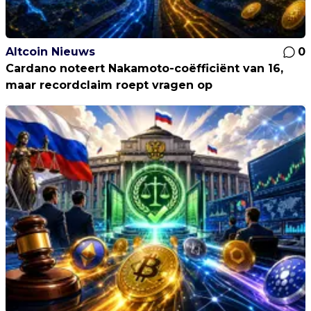
Altcoin Nieuws
0
Cardano noteert Nakamoto-coëfficiënt van 16,
maar recordclaim roept vragen op