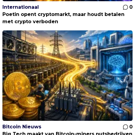
Internationaal
0
Poetin opent cryptomarkt, maar houdt betalen
met crypto verboden
Bitcoin Nieuws
0
Big Tech maakt van Bitcoin-miners nutsbedrijven