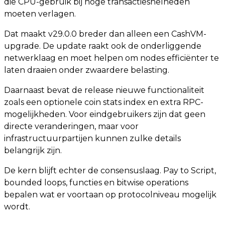
die CPU-gebruik bij hoge transactiesnelheden
moeten verlagen.
Dat maakt v29.0.0 breder dan alleen een CashVM-
upgrade. De update raakt ook de onderliggende
netwerklaag en moet helpen om nodes efficiënter te
laten draaien onder zwaardere belasting.
Daarnaast bevat de release nieuwe functionaliteit
zoals een optionele coin stats index en extra RPC-
mogelijkheden. Voor eindgebruikers zijn dat geen
directe veranderingen, maar voor
infrastructuurpartijen kunnen zulke details
belangrijk zijn.
De kern blijft echter de consensuslaag. Pay to Script,
bounded loops, functies en bitwise operations
bepalen wat er voortaan op protocolniveau mogelijk
wordt.