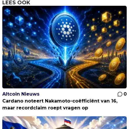
LEES OOK
Altcoin Nieuws
0
Cardano noteert Nakamoto-coëfficiënt van 16,
maar recordclaim roept vragen op