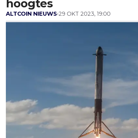
hoogtes
ALTCOIN NIEUWS
•
29 OKT 2023, 19:00