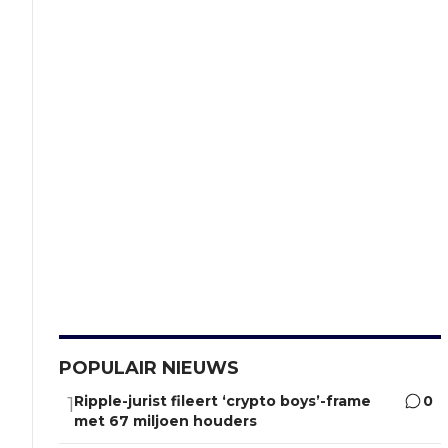
POPULAIR NIEUWS
Ripple-jurist fileert ‘crypto boys’-frame
0
1
met 67 miljoen houders