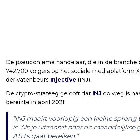
De pseudonieme handelaar, die in de branche be
742.700 volgers op het sociale mediaplatform X 
derivatenbeurs
Injective
(INJ).
De crypto-strateeg gelooft dat
INJ
op weg is naa
bereikte in april 2021:
"INJ maakt voorlopig een kleine sprong t
is. Als je uitzoomt naar de maandelijkse gr
ATH's gaat bereiken."