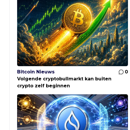
Bitcoin Nieuws
0
Volgende cryptobullmarkt kan buiten
crypto zelf beginnen