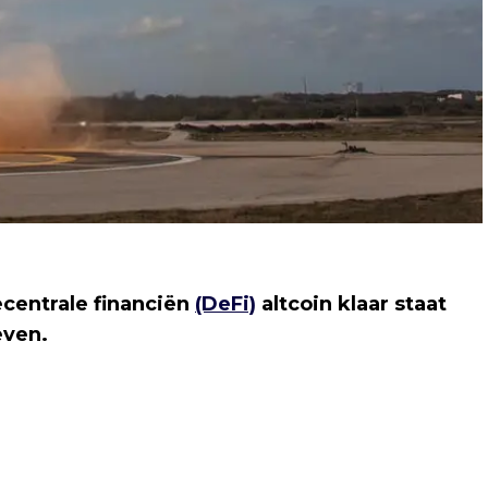
centrale financiën
(DeFi)
altcoin klaar staat
even.