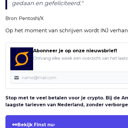
gedaan en gefeliciteerd."
Bron:
Pentoshi/X
Op het moment van schrijven wordt INJ verhand
Abonneer je op onze nieuwsbrief!
Ontvang elke week een overzicht van het laats
Stop met te veel betalen voor je crypto. Bij de
laagste tarieven van Nederland, zonder verborge
👀
Bekijk Finst nu
›