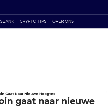
ISBANK
CRYPTO TIPS
OVER ONS
coin Gaat Naar Nieuwe Hoogtes
coin gaat naar nieuwe