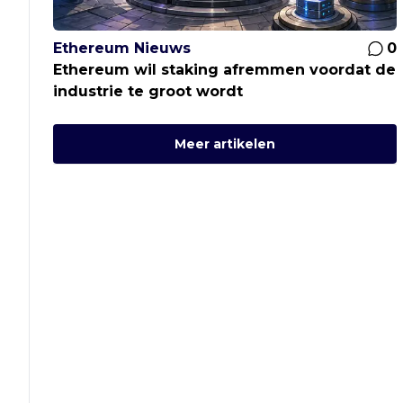
Ethereum Nieuws
0
Ethereum wil staking afremmen voordat de
industrie te groot wordt
Meer artikelen