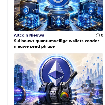
Altcoin Nieuws
0
Sui bouwt quantumveilige wallets zonder
nieuwe seed phrase