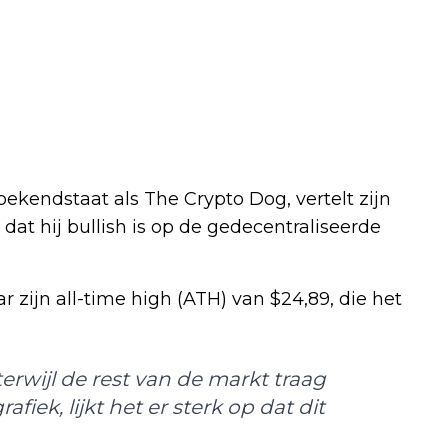
kendstaat als The Crypto Dog, vertelt zijn
dat hij bullish is op de gedecentraliseerde
r zijn all-time high (ATH) van $24,89, die het
erwijl de rest van de markt traag
afiek, lijkt het er sterk op dat dit