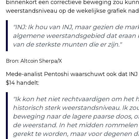
binnenkort een correctieve beweging zou kunne
weerstandsniveau op de wekelijkse grafiek nad
"INJ: Ik hou van INJ, maar gezien de mark
algemene weerstandsgebied dat eraan ko
van de sterkste munten die er zijn."
Bron:
Altcoin Sherpa/X
Mede-analist Pentoshi waarschuwt ook dat INJ 
$14 handelt:
"Ik kon het niet rechtvaardigen om het hi
historisch sterk weerstandsniveau. Ik z
beweging naar de lagere paarse doos, o
de weerstand. In het midden rommelen 
gerekt te worden, maar voor degenen die