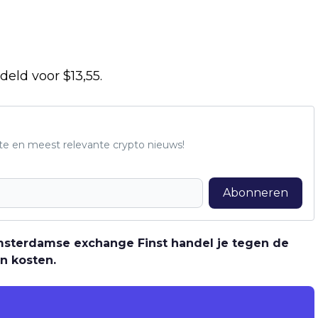
eld voor $13,55.
te en meest relevante crypto nieuws!
Abonneren
 Amsterdamse exchange Finst handel je tegen de
n kosten.