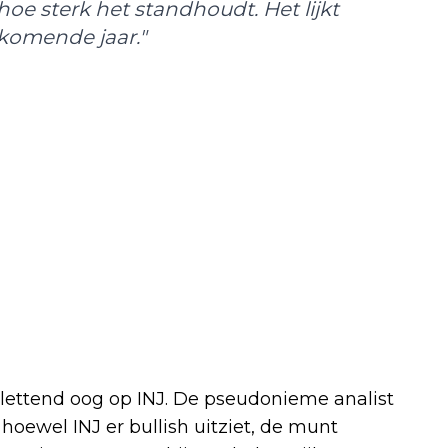
hoe sterk het standhoudt. Het lijkt
komende jaar."
ettend oog op INJ. De pseudonieme analist
 hoewel INJ er bullish uitziet, de munt