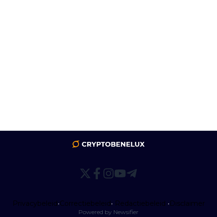
Privacybeleid
•
Correctiebeleid
•
Redactiebeleid
•
Disclaimer
Powered by Newsifier