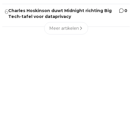
Charles Hoskinson duwt Midnight richting Big
0
6
Tech-tafel voor dataprivacy
Meer artikelen