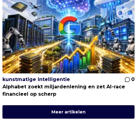
kunstmatige intelligentie
0
Alphabet zoekt miljardenlening en zet AI-race
financieel op scherp
Meer artikelen