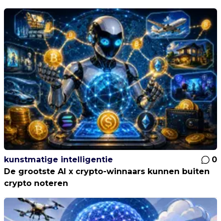
kunstmatige intelligentie
0
De grootste AI x crypto-winnaars kunnen buiten
crypto noteren