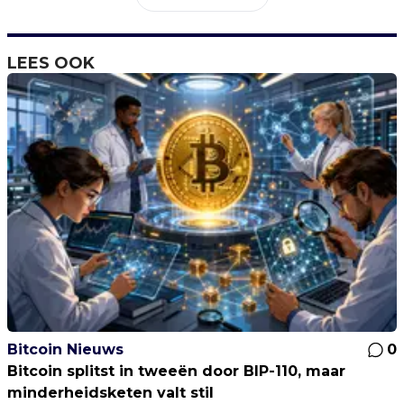
LEES OOK
Bitcoin Nieuws
0
Bitcoin splitst in tweeën door BIP-110, maar
minderheidsketen valt stil