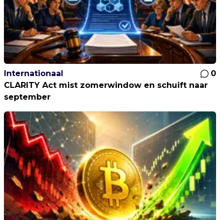
Internationaal
0
CLARITY Act mist zomerwindow en schuift naar
september