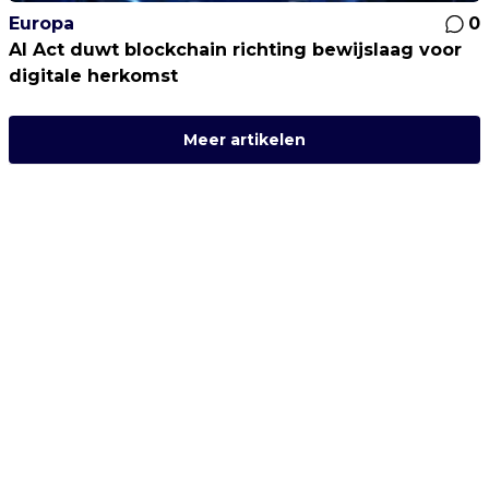
Europa
0
AI Act duwt blockchain richting bewijslaag voor
digitale herkomst
Meer artikelen