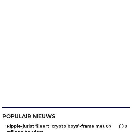
POPULAIR NIEUWS
Ripple-jurist fileert ‘crypto boys’-frame met 67
0
1