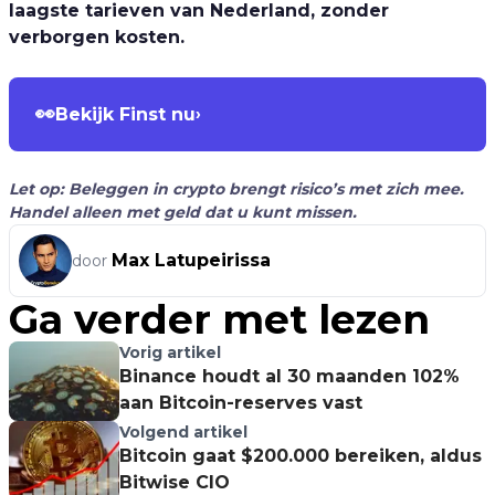
laagste tarieven van Nederland, zonder
verborgen kosten.
👀
Bekijk Finst nu
›
Let op: Beleggen in crypto brengt risico’s met zich mee.
Handel alleen met geld dat u kunt missen.
Max Latupeirissa
door
Ga verder met lezen
Vorig artikel
Binance houdt al 30 maanden 102%
aan Bitcoin-reserves vast
Volgend artikel
Bitcoin gaat $200.000 bereiken, aldus
Bitwise CIO