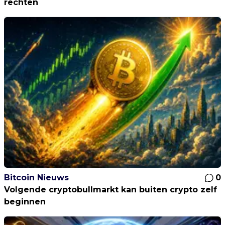
rechten
Bitcoin Nieuws
0
Volgende cryptobullmarkt kan buiten crypto zelf
beginnen