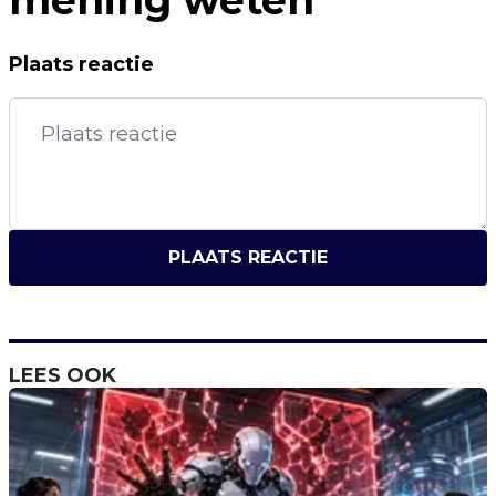
mening weten
Plaats reactie
PLAATS REACTIE
LEES OOK