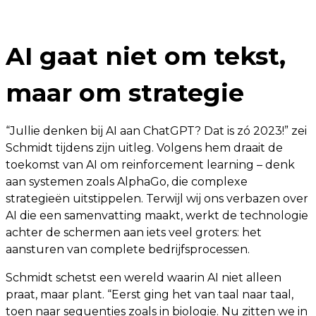
AI gaat niet om tekst,
maar om strategie
“Jullie denken bij AI aan ChatGPT? Dat is zó 2023!” zei
Schmidt tijdens zijn uitleg. Volgens hem draait de
toekomst van AI om reinforcement learning – denk
aan systemen zoals AlphaGo, die complexe
strategieën uitstippelen. Terwijl wij ons verbazen over
AI die een samenvatting maakt, werkt de technologie
achter de schermen aan iets veel groters: het
aansturen van complete bedrijfsprocessen.
Schmidt schetst een wereld waarin AI niet alleen
praat, maar plant. “Eerst ging het van taal naar taal,
toen naar sequenties zoals in biologie. Nu zitten we in