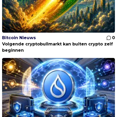
Bitcoin Nieuws
0
Volgende cryptobullmarkt kan buiten crypto zelf
beginnen