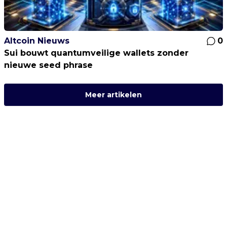
Altcoin Nieuws
0
Sui bouwt quantumveilige wallets zonder
nieuwe seed phrase
Meer artikelen