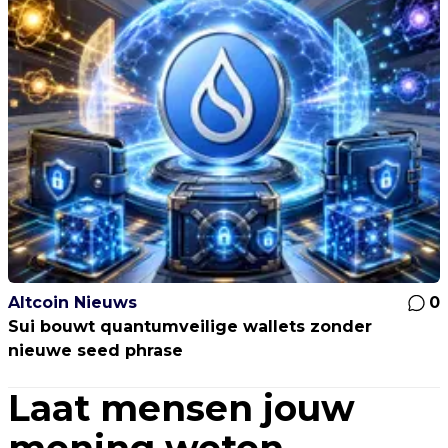
Altcoin Nieuws
0
Sui bouwt quantumveilige wallets zonder
nieuwe seed phrase
Laat mensen jouw