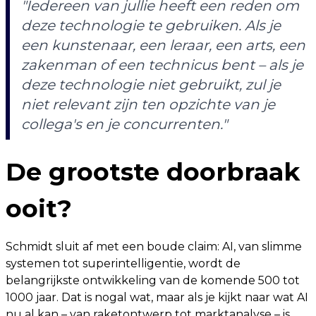
"Iedereen van jullie heeft een reden om
deze technologie te gebruiken. Als je
een kunstenaar, een leraar, een arts, een
zakenman of een technicus bent – ​​als je
deze technologie niet gebruikt, zul je
niet relevant zijn ten opzichte van je
collega's en je concurrenten."
De grootste doorbraak
ooit?
Schmidt sluit af met een boude claim: AI, van slimme
systemen tot superintelligentie, wordt de
belangrijkste ontwikkeling van de komende 500 tot
1000 jaar. Dat is nogal wat, maar als je kijkt naar wat AI
nu al kan – van raketontwerp tot marktanalyse – is