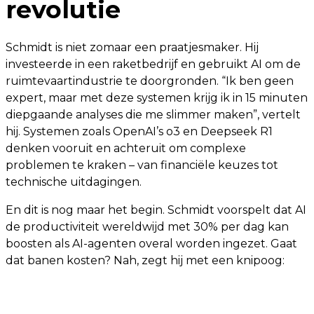
revolutie
Schmidt is niet zomaar een praatjesmaker. Hij
investeerde in een raketbedrijf en gebruikt AI om de
ruimtevaartindustrie te doorgronden. “Ik ben geen
expert, maar met deze systemen krijg ik in 15 minuten
diepgaande analyses die me slimmer maken”, vertelt
hij. Systemen zoals OpenAI’s o3 en Deepseek R1
denken vooruit en achteruit om complexe
problemen te kraken – van financiële keuzes tot
technische uitdagingen.
En dit is nog maar het begin. Schmidt voorspelt dat AI
de productiviteit wereldwijd met 30% per dag kan
boosten als AI-agenten overal worden ingezet. Gaat
dat banen kosten? Nah, zegt hij met een knipoog: