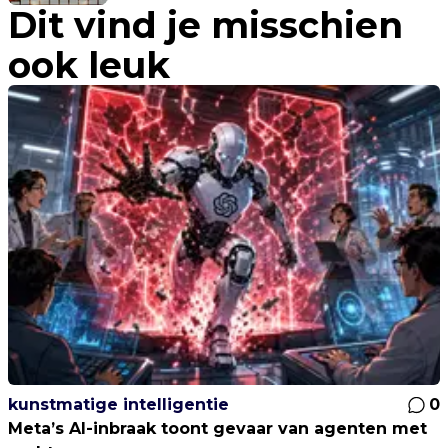
Dit vind je misschien
ook leuk
kunstmatige intelligentie
0
Meta’s AI-inbraak toont gevaar van agenten met