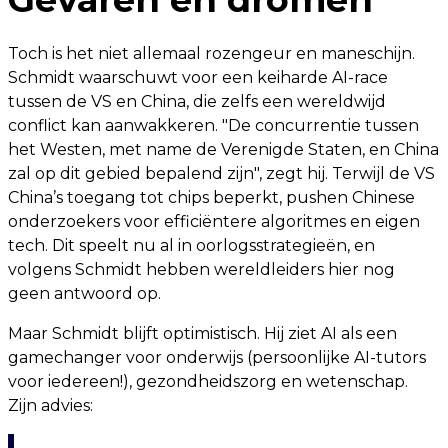
Toch is het niet allemaal rozengeur en maneschijn.
Schmidt waarschuwt voor een keiharde AI-race
tussen de VS en China, die zelfs een wereldwijd
conflict kan aanwakkeren. "De concurrentie tussen
het Westen, met name de Verenigde Staten, en China
zal op dit gebied bepalend zijn", zegt hij. Terwijl de VS
China’s toegang tot chips beperkt, pushen Chinese
onderzoekers voor efficiëntere algoritmes en eigen
tech. Dit speelt nu al in oorlogsstrategieën, en
volgens Schmidt hebben wereldleiders hier nog
geen antwoord op.
Maar Schmidt blijft optimistisch. Hij ziet AI als een
gamechanger voor onderwijs (persoonlijke AI-tutors
voor iedereen!), gezondheidszorg en wetenschap.
Zijn advies: