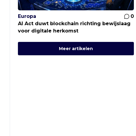
Europa
0
AI Act duwt blockchain richting bewijslaag
voor digitale herkomst
Meer artikelen