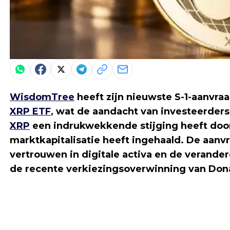
WisdomTree
heeft zijn nieuwste S-1-aanvraa
XRP ETF
, wat de aandacht van investeerders
XRP
een indrukwekkende stijging heeft doo
marktkapitalisatie heeft ingehaald. De aanv
vertrouwen in digitale activa en de verande
de recente verkiezingsoverwinning van Don