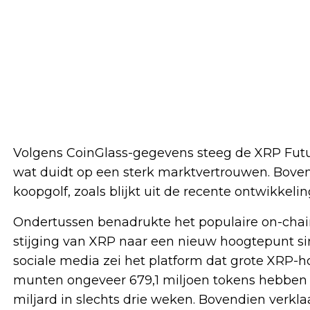
Volgens CoinGlass-gegevens steeg de XRP Future
wat duidt op een sterk marktvertrouwen. Boven
koopgolf, zoals blijkt uit de recente ontwikkeli
Ondertussen benadrukte het populaire on-chai
stijging van XRP naar een nieuw hoogtepunt sind
sociale media zei het platform dat grote XRP-ho
munten ongeveer 679,1 miljoen tokens hebben 
miljard in slechts drie weken. Bovendien verkla