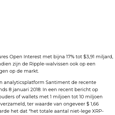
s Open Interest met bijna 17% tot $3,91 miljard,
dien zijn de Ripple-walvissen ook op een
ngen op de markt.
n analyticsplatform Santiment de recente
s 8 januari 2018. In een recent bericht op
uders of wallets met 1 miljoen tot 10 miljoen
verzameld, ter waarde van ongeveer $ 1,66
arde het dat "het totale aantal niet-lege XRP-