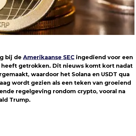
g bij de
Amerikaanse SEC
ingediend voor een
 heeft getrokken. Dit nieuws komt kort nadat
rgemaakt, waardoor het Solana en USDT qua
raag wordt gezien als een teken van groeiend
rende regelgeving rondom crypto, vooral na
ald Trump.