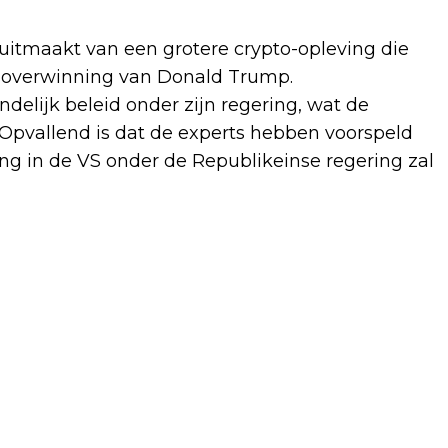
itmaakt van een grotere crypto-opleving die
gsoverwinning van Donald Trump.
elijk beleid onder zijn regering, wat de
Opvallend is dat de experts hebben voorspeld
ing in de VS onder de Republikeinse regering zal