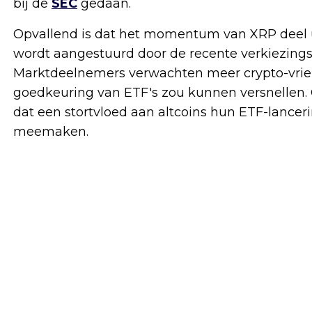
bij de
SEC
gedaan.
Opvallend is dat het momentum van XRP deel u
wordt aangestuurd door de recente verkiezin
Marktdeelnemers verwachten meer crypto-vriend
goedkeuring van ETF's zou kunnen versnellen. 
dat een stortvloed aan altcoins hun ETF-lancer
meemaken.