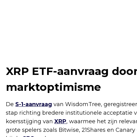
XRP ETF-aanvraag door
marktoptimisme
De
S-1-aanvraag
van WisdomTree, geregistreerd
stap richting bredere institutionele acceptatie 
koersstijging van
XRP
, waarmee het zijn releva
grote spelers zoals Bitwise, 21Shares en Canary