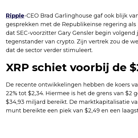
Ripple
-CEO Brad Garlinghouse gaf ook blijk v
gesprekken met de Republikeinse regering als 
dat SEC-voorzitter Gary Gensler begin volgend j
tegenstander van crypto. Zijn vertrek zou de w
dat de sector verder stimuleert.
XRP schiet voorbij de 
De recente ontwikkelingen hebben de koers v
22% tot $2,34. Hiermee is het de grens van $2
$34,93 miljard bereikt. De marktkapitalisatie 
munt bereikte een piek van $2,49 en een laagst