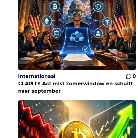
Internationaal
0
CLARITY Act mist zomerwindow en schuift
naar september