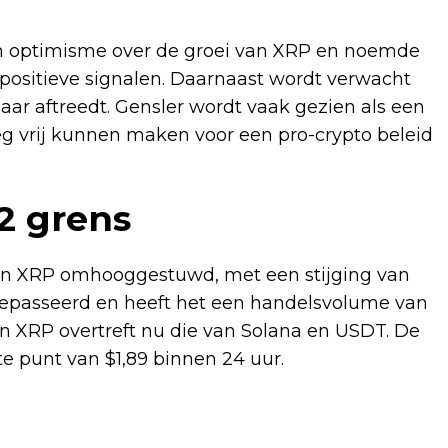
an optimisme over de groei van XRP en noemde
positieve signalen. Daarnaast wordt verwacht
aar aftreedt. Gensler wordt vaak gezien als een
eg vrij kunnen maken voor een pro-crypto beleid
$2 grens
an XRP omhooggestuwd, met een stijging van
 gepasseerd en heeft het een handelsvolume van
van XRP overtreft nu die van Solana en USDT. De
e punt van $1,89 binnen 24 uur.