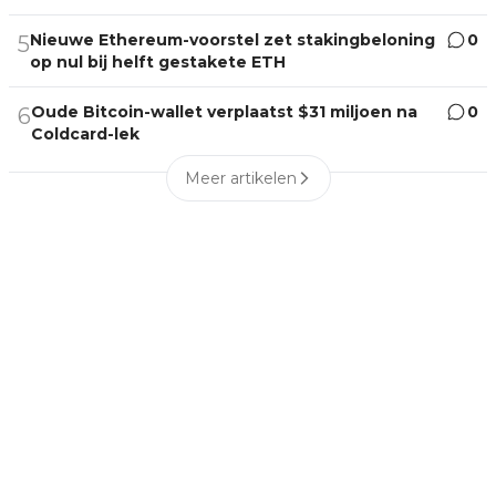
Nieuwe Ethereum-voorstel zet stakingbeloning
0
5
op nul bij helft gestakete ETH
Oude Bitcoin-wallet verplaatst $31 miljoen na
0
6
Coldcard-lek
Meer artikelen