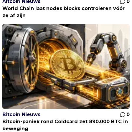
Altcoin Nieuws
0
World Chain laat nodes blocks controleren vóór
ze af zijn
Bitcoin Nieuws
0
Bitcoin-paniek rond Coldcard zet 890.000 BTC in
beweging