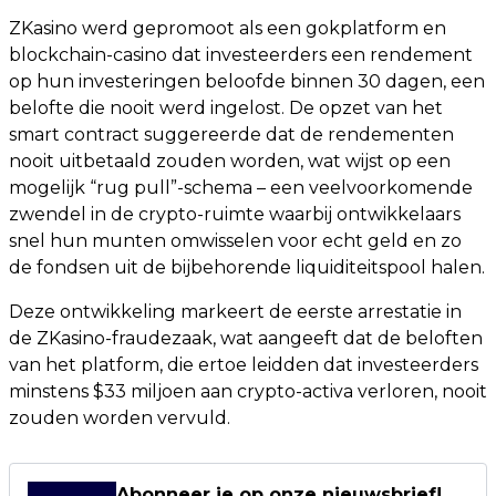
ZKasino werd gepromoot als een gokplatform en
blockchain-casino dat investeerders een rendement
op hun investeringen beloofde binnen 30 dagen, een
belofte die nooit werd ingelost. De opzet van het
smart contract suggereerde dat de rendementen
nooit uitbetaald zouden worden, wat wijst op een
mogelijk “rug pull”-schema – een veelvoorkomende
zwendel in de crypto-ruimte waarbij ontwikkelaars
snel hun munten omwisselen voor echt geld en zo
de fondsen uit de bijbehorende liquiditeitspool halen.
Deze ontwikkeling markeert de eerste arrestatie in
de ZKasino-fraudezaak, wat aangeeft dat de beloften
van het platform, die ertoe leidden dat investeerders
minstens $33 miljoen aan crypto-activa verloren, nooit
zouden worden vervuld.
Abonneer je op onze nieuwsbrief!