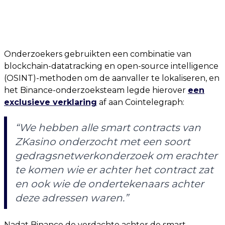
Onderzoekers gebruikten een combinatie van
blockchain-datatracking en open-source intelligence
(OSINT)-methoden om de aanvaller te lokaliseren, en
het Binance-onderzoeksteam legde hierover
een
exclusieve verklaring
af aan Cointelegraph:
“We hebben alle smart contracts van
ZKasino onderzocht met een soort
gedragsnetwerkonderzoek om erachter
te komen wie er achter het contract zat
en ook wie de ondertekenaars achter
deze adressen waren.”
Nadat Binance de verdachte achter de smart