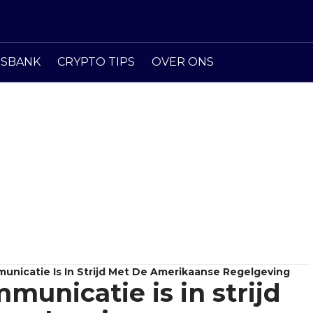
ISBANK
CRYPTO TIPS
OVER ONS
unicatie Is In Strijd Met De Amerikaanse Regelgeving
municatie is in strijd