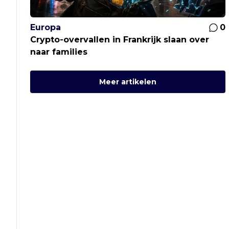
Europa
0
Crypto-overvallen in Frankrijk slaan over
naar families
Meer artikelen