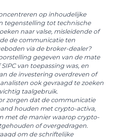
concentreren op inhoudelijke
n tegenstelling tot technische
oeken naar valse, misleidende of
eerde de communicatie ten
eboden via de broker-dealer?
oorstelling gegeven van de mate
 SIPC van toepassing was, en
n de investering overdreven of
analisten ook gevraagd te zoeken
ichtig taalgebruik.
oor zorgen dat de communicatie
rband houden met crypto-activa,
en met de manier waarop crypto-
stgehouden of overgedragen.
aagd om de schriftelijke