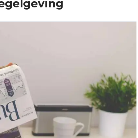
egelgeving