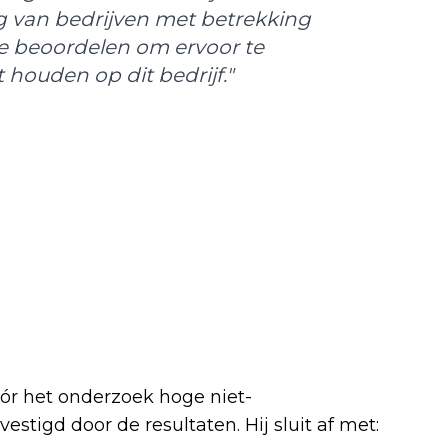
ng van bedrijven met betrekking
te beoordelen om ervoor te
 houden op dit bedrijf."
óór het onderzoek hoge niet-
tigd door de resultaten. Hij sluit af met: