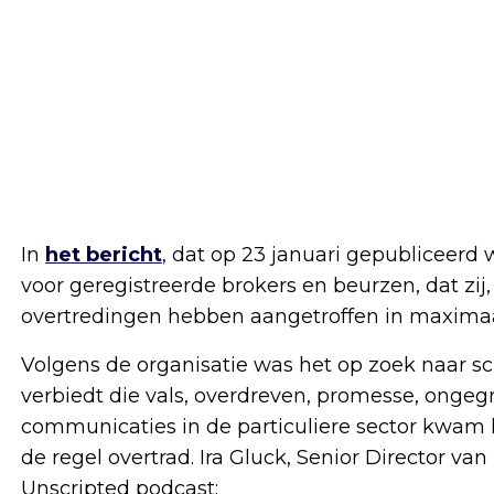
In
het bericht
, dat op 23 januari gepubliceerd 
voor geregistreerde brokers en beurzen, dat zij
overtredingen hebben aangetroffen in maxima
Volgens de organisatie was het op zoek naar s
verbiedt die vals, overdreven, promesse, ongeg
communicaties in de particuliere sector kwam 
de regel overtrad. Ira Gluck, Senior Director va
Unscripted podcast: