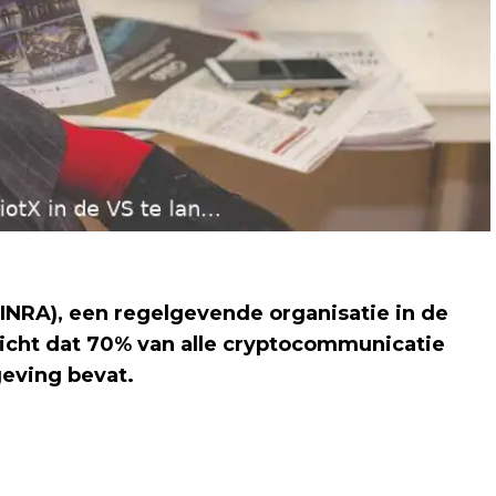
FINRA), een regelgevende organisatie in de
richt dat 70% van alle cryptocommunicatie
eving bevat.