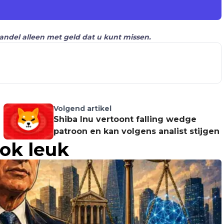
Handel alleen met geld dat u kunt missen.
Volgend artikel
Shiba Inu vertoont falling wedge
patroon en kan volgens analist stijgen
ook leuk