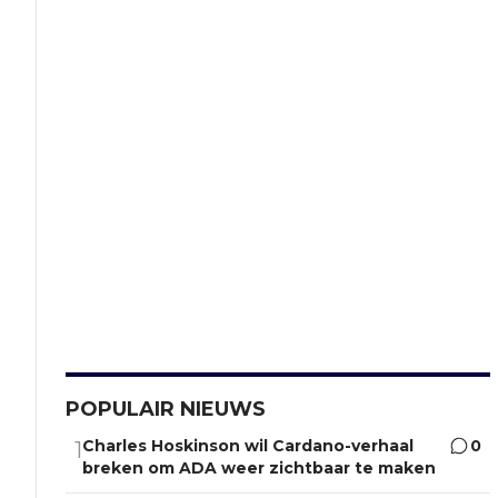
POPULAIR NIEUWS
Charles Hoskinson wil Cardano-verhaal
0
1
breken om ADA weer zichtbaar te maken