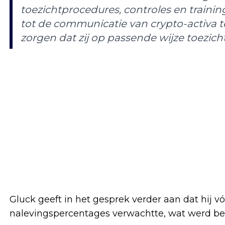
toezichtprocedures, controles en traini
tot de communicatie van crypto-activa 
zorgen dat zij op passende wijze toezicht
Gluck geeft in het gesprek verder aan dat hij v
nalevingspercentages verwachtte, wat werd beves