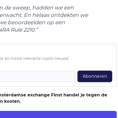
an de sweep, hadden we een
 verwacht. En helaas ontdekten we
 we beoordeelden op een
NRA Rule 2210.”
te en meest relevante crypto nieuws!
Abonneren
 Amsterdamse exchange Finst handel je tegen de
n kosten.