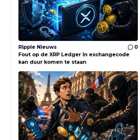
Ripple Nieuws
0
Fout op de XRP Ledger in exchangecode
kan duur komen te staan