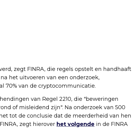
werd, zegt FINRA, die regels opstelt en handhaaft
, na het uitvoeren van een onderzoek,
al 70% van de cryptocommunicatie.
chendingen van Regel 2210, die "beweringen
rond of misleidend zijn". Na onderzoek van 500
het tot de conclusie dat de meerderheid van hen
n FINRA, zegt hierover
het volgende
in de FINRA