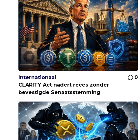
Internationaal
0
CLARITY Act nadert reces zonder
bevestigde Senaatsstemming