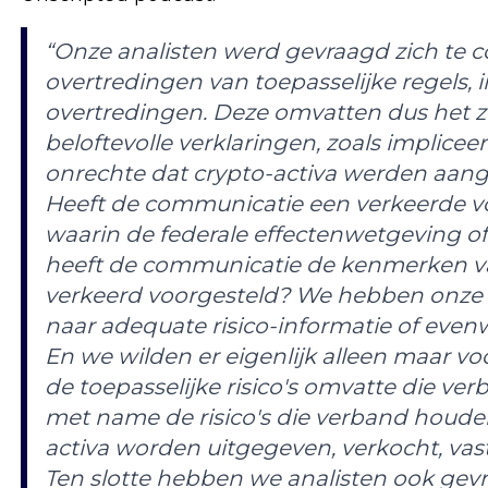
“Onze analisten werd gevraagd zich te 
overtredingen van toepasselijke regels, i
overtredingen. Deze omvatten dus het z
beloftevolle verklaringen, zoals implic
onrechte dat crypto-activa werden aang
Heeft de communicatie een verkeerde v
waarin de federale effectenwetgeving of
heeft de communicatie de kenmerken va
verkeerd voorgesteld? We hebben onze 
naar adequate risico-informatie of evenw
En we wilden er eigenlijk alleen maar v
de toepasselijke risico's omvatte die ve
met name de risico's die verband houd
activa worden uitgegeven, verkocht, va
Ten slotte hebben we analisten ook gevr