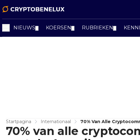
NIEUWS
KOERSEN
RUBRIEKEN
KENN
▼
▼
▼
Startpagina
Internationaal
70% Van Alle Cryptocomm
70% van alle cryptocom