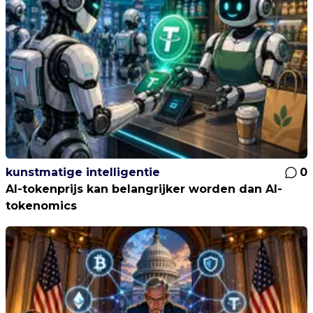
kunstmatige intelligentie
0
AI-tokenprijs kan belangrijker worden dan AI-
tokenomics