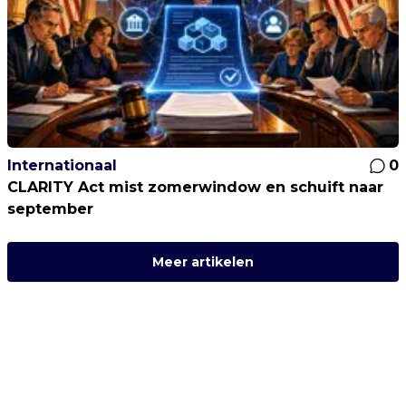
Internationaal
0
CLARITY Act mist zomerwindow en schuift naar
september
Meer artikelen