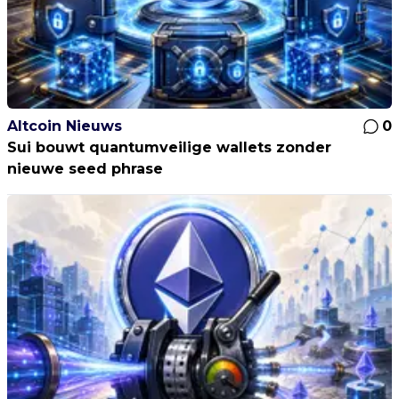
Altcoin Nieuws
0
Sui bouwt quantumveilige wallets zonder
nieuwe seed phrase