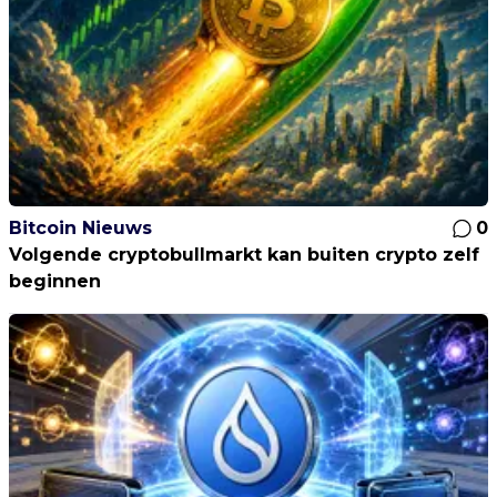
Bitcoin Nieuws
0
Volgende cryptobullmarkt kan buiten crypto zelf
beginnen