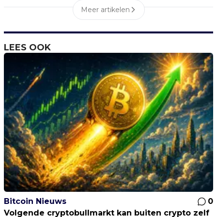
Meer artikelen
LEES OOK
Bitcoin Nieuws
0
Volgende cryptobullmarkt kan buiten crypto zelf