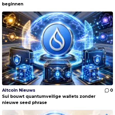
beginnen
Altcoin Nieuws
0
Sui bouwt quantumveilige wallets zonder
nieuwe seed phrase