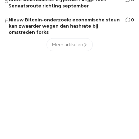
5
Senaatsroute richting september
Nieuw Bitcoin-onderzoek: economische steun
0
6
kan zwaarder wegen dan hashrate bij
omstreden forks
Meer artikelen