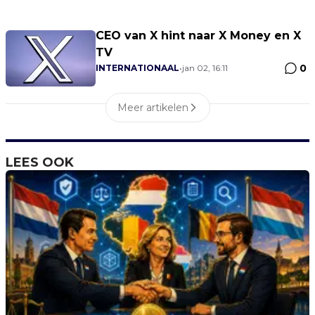
CEO van X hint naar X Money en X
TV
0
INTERNATIONAAL
•
jan 02, 16:11
Meer artikelen
LEES OOK