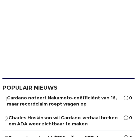
POPULAIR NIEUWS
Cardano noteert Nakamoto-coëfficiënt van 16,
0
1
maar recordclaim roept vragen op
Charles Hoskinson wil Cardano-verhaal breken
0
2
om ADA weer zichtbaar te maken