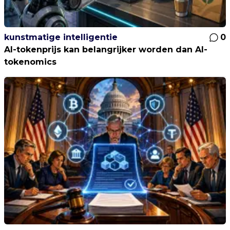
kunstmatige intelligentie
0
AI-tokenprijs kan belangrijker worden dan AI-
tokenomics