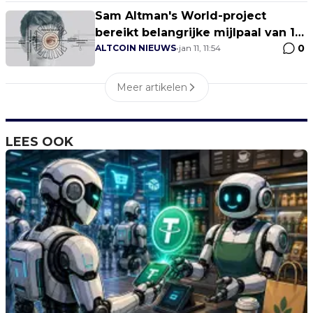
Sam Altman's World-project
bereikt belangrijke mijlpaal van 10
0
miljoen mensen
ALTCOIN NIEUWS
•
jan 11, 11:54
Meer artikelen
LEES OOK