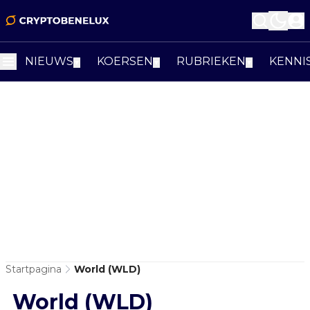
NIEUWS
KOERSEN
RUBRIEKEN
KENNI
▼
▼
▼
Startpagina
World (WLD)
World (WLD)