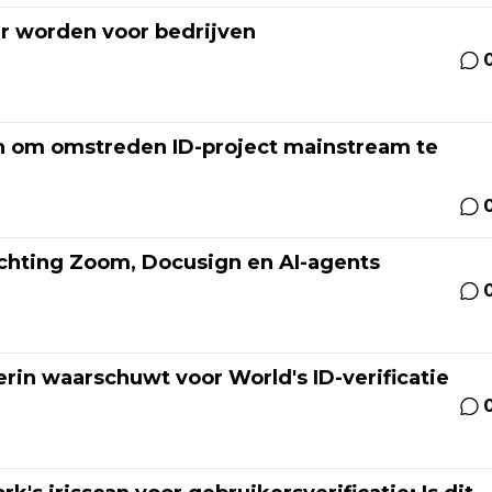
ur worden voor bedrijven
en om omstreden ID-project mainstream te
ichting Zoom, Docusign en AI-agents
erin waarschuwt voor World's ID-verificatie