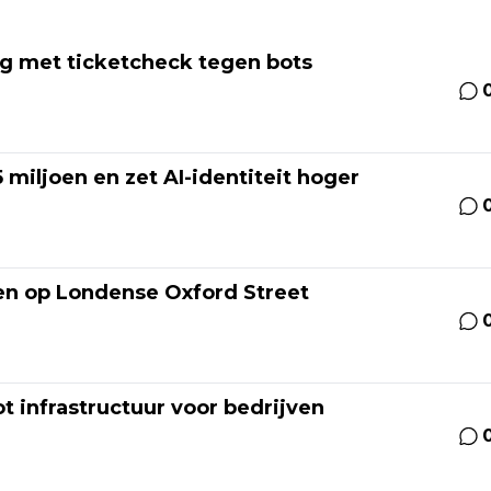
ng met ticketcheck tegen bots
miljoen en zet AI-identiteit hoger
den op Londense Oxford Street
ot infrastructuur voor bedrijven