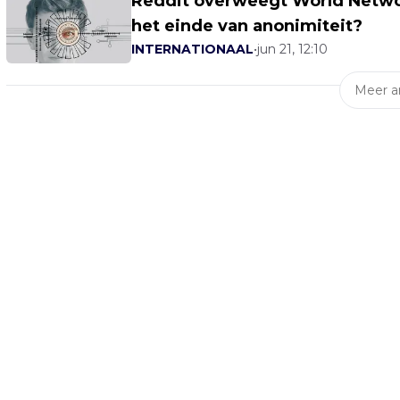
Reddit overweegt World Network'
het einde van anonimiteit?
INTERNATIONAAL
•
jun 21, 12:10
Meer ar