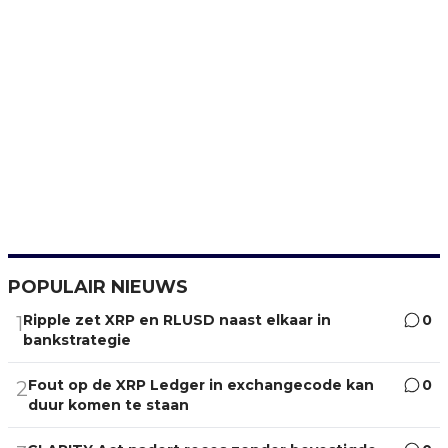
POPULAIR NIEUWS
Ripple zet XRP en RLUSD naast elkaar in
0
1
bankstrategie
Fout op de XRP Ledger in exchangecode kan
0
2
duur komen te staan