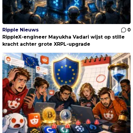
Ripple Nieuws
0
RippleX-engineer Mayukha Vadari wijst op stille
kracht achter grote XRPL-upgrade