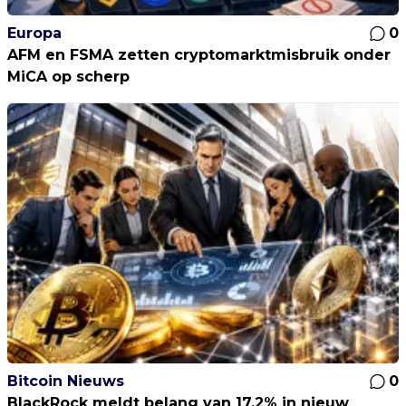
Europa
0
AFM en FSMA zetten cryptomarktmisbruik onder
MiCA op scherp
Bitcoin Nieuws
0
BlackRock meldt belang van 17,2% in nieuw