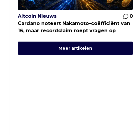
Altcoin Nieuws
0
Cardano noteert Nakamoto-coëfficiënt van
16, maar recordclaim roept vragen op
Meer artikelen