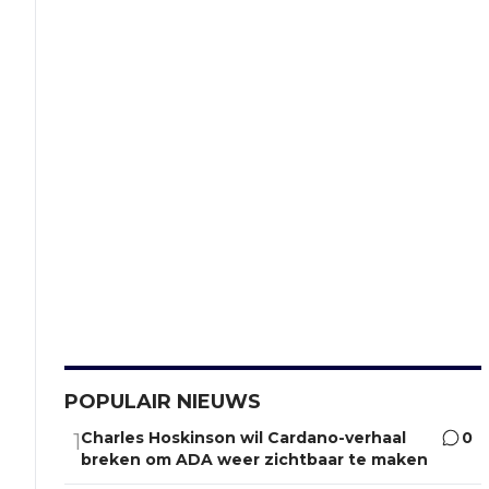
POPULAIR NIEUWS
Charles Hoskinson wil Cardano-verhaal
0
1
breken om ADA weer zichtbaar te maken