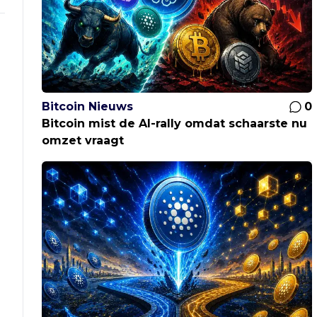
Bitcoin Nieuws
0
Bitcoin mist de AI-rally omdat schaarste nu
omzet vraagt