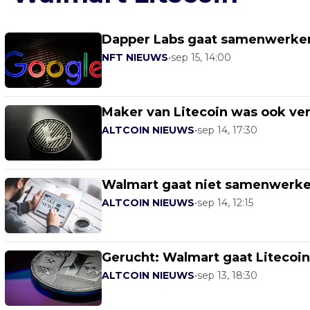
Dapper Labs gaat samenwerke
NFT NIEUWS
•
sep 15, 14:00
Maker van Litecoin was ook ver
ALTCOIN NIEUWS
•
sep 14, 17:30
Walmart gaat niet samenwerke
ALTCOIN NIEUWS
•
sep 14, 12:15
Gerucht: Walmart gaat Litecoi
ALTCOIN NIEUWS
•
sep 13, 18:30