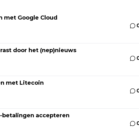
n met Google Cloud
rast door het (nep)nieuws
n met Litecoin
n-betalingen accepteren