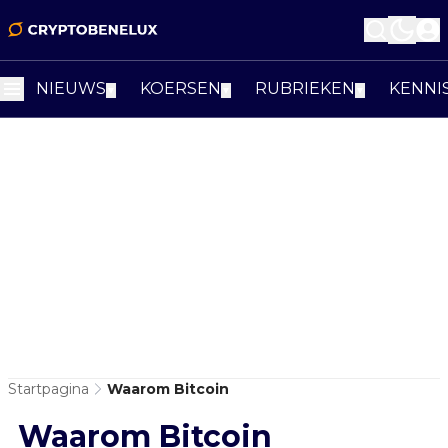
NIEUWS
KOERSEN
RUBRIEKEN
KENNI
▼
▼
▼
Startpagina
Waarom Bitcoin
Waarom Bitcoin