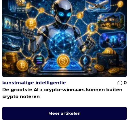
kunstmatige intelligentie
0
De grootste AI x crypto-winnaars kunnen buiten
crypto noteren
Meer artikelen