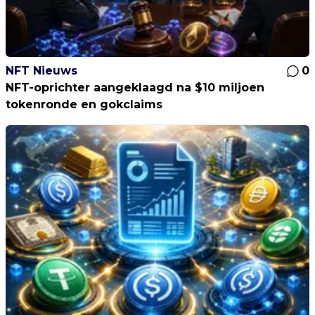
NFT Nieuws
0
NFT-oprichter aangeklaagd na $10 miljoen
tokenronde en gokclaims