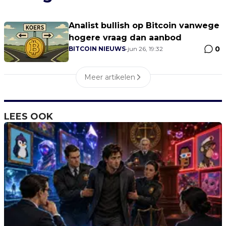
Analist bullish op Bitcoin vanwege
hogere vraag dan aanbod
0
BITCOIN NIEUWS
•
jun 26, 19:32
Meer artikelen
LEES OOK