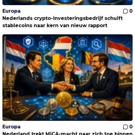
Europa
0
Nederlands crypto-investeringsbedrijf schuift
stablecoins naar kern van nieuw rapport
Europa
0
Nederland trekt MiCA-macht naar zich toe binnen