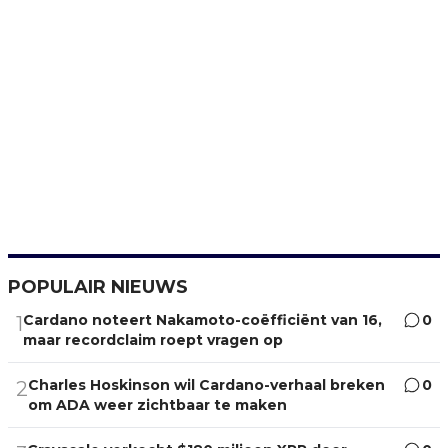
POPULAIR NIEUWS
Cardano noteert Nakamoto-coëfficiënt van 16,
0
1
maar recordclaim roept vragen op
Charles Hoskinson wil Cardano-verhaal breken
0
2
om ADA weer zichtbaar te maken