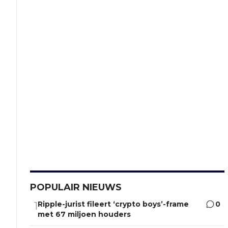
POPULAIR NIEUWS
Ripple-jurist fileert ‘crypto boys’-frame
0
1
met 67 miljoen houders