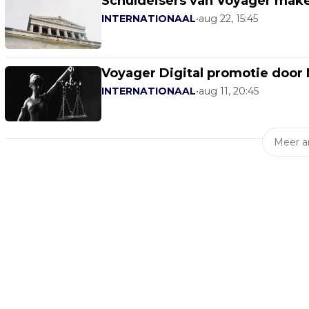
Schuldeisers van Voyager ma
INTERNATIONAAL
•
aug 22, 15:45
Voyager Digital promotie door 
INTERNATIONAAL
•
aug 11, 20:45
Meer ar