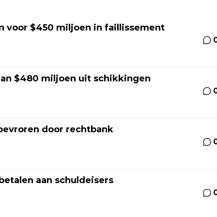
n voor $450 miljoen in faillissement
dan $480 miljoen uit schikkingen
 bevroren door rechtbank
betalen aan schuldeisers