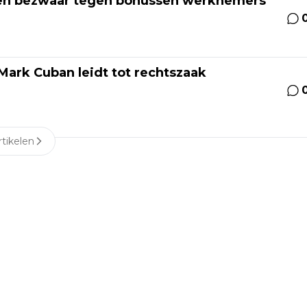
ken bezwaar tegen bonussen werknemers
Mark Cuban leidt tot rechtszaak
tikelen