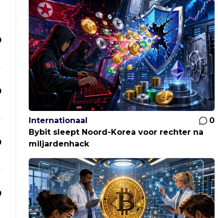
0
0
Internationaal
0
Bybit sleept Noord-Korea voor rechter na
0
miljardenhack
0