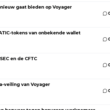
pnieuw gaat bieden op Voyager
ATIC-tokens van onbekende wallet
 SEC en de CFTC
va-veiling van Voyager