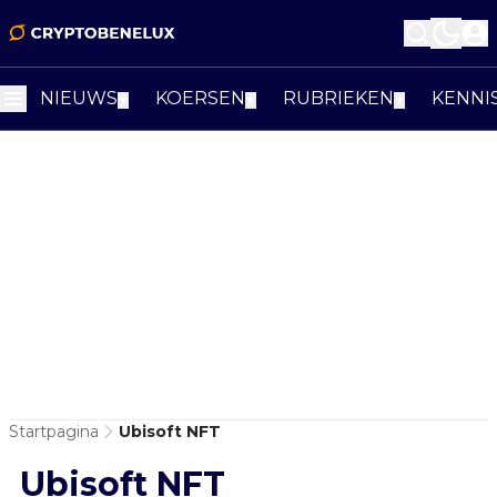
NIEUWS
KOERSEN
RUBRIEKEN
KENNI
▼
▼
▼
Startpagina
Ubisoft NFT
Ubisoft NFT