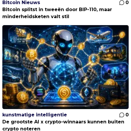
Bitcoin Nieuws
0
Bitcoin splitst in tweeën door BIP-110, maar
minderheidsketen valt stil
kunstmatige intelligentie
0
De grootste AI x crypto-winnaars kunnen buiten
crypto noteren