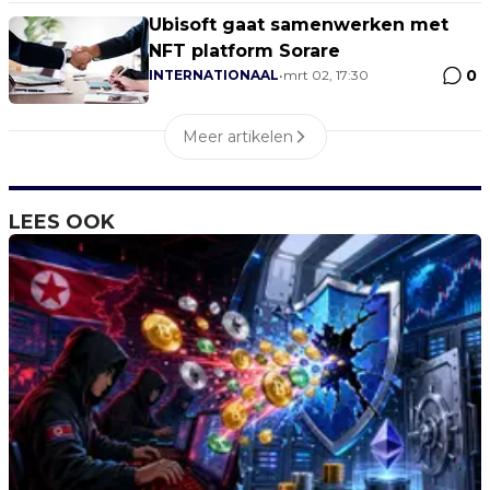
Ubisoft gaat samenwerken met
NFT platform Sorare
0
INTERNATIONAAL
•
mrt 02, 17:30
Meer artikelen
LEES OOK