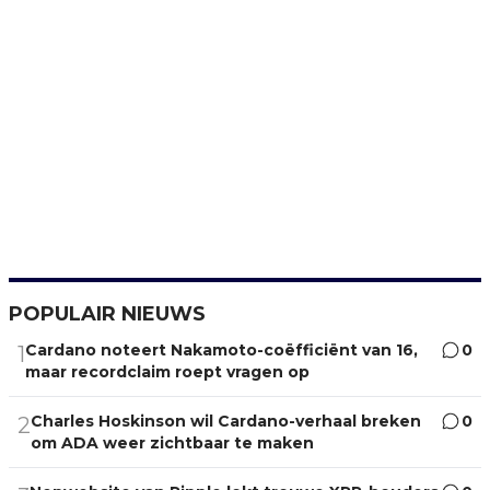
POPULAIR NIEUWS
Cardano noteert Nakamoto-coëfficiënt van 16,
0
1
maar recordclaim roept vragen op
Charles Hoskinson wil Cardano-verhaal breken
0
2
om ADA weer zichtbaar te maken