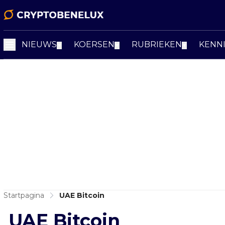
NIEUWS
KOERSEN
RUBRIEKEN
KENN
▼
▼
▼
Startpagina
UAE Bitcoin
UAE Bitcoin