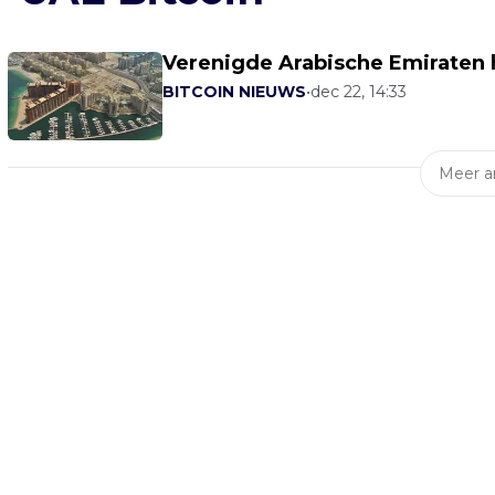
Verenigde Arabische Emiraten h
BITCOIN NIEUWS
•
dec 22, 14:33
Meer ar