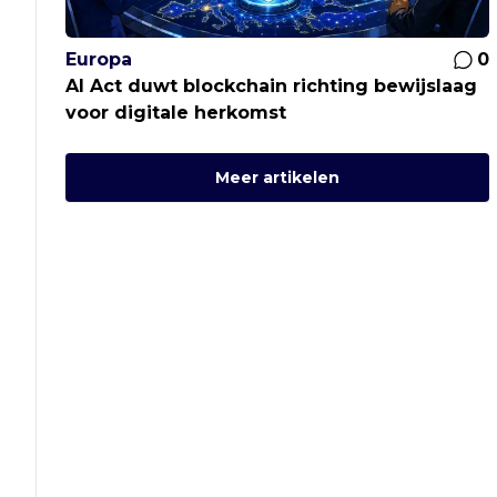
Europa
0
AI Act duwt blockchain richting bewijslaag
voor digitale herkomst
Meer artikelen