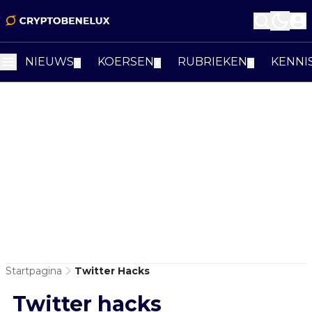
NIEUWS
KOERSEN
RUBRIEKEN
KENNI
▼
▼
▼
Startpagina
Twitter Hacks
Twitter hacks