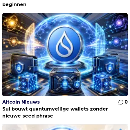
beginnen
Altcoin Nieuws
0
Sui bouwt quantumveilige wallets zonder
nieuwe seed phrase