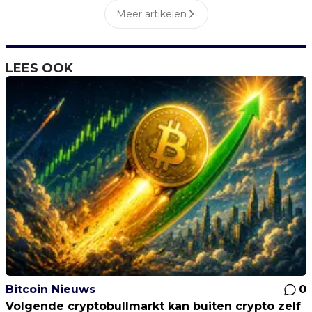
Meer artikelen
LEES OOK
Bitcoin Nieuws
0
Volgende cryptobullmarkt kan buiten crypto zelf