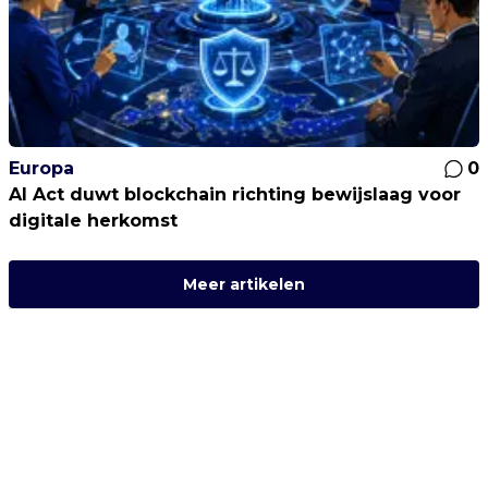
Europa
0
AI Act duwt blockchain richting bewijslaag voor
digitale herkomst
Meer artikelen