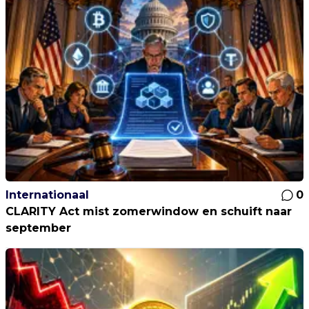
Internationaal
0
CLARITY Act mist zomerwindow en schuift naar
september