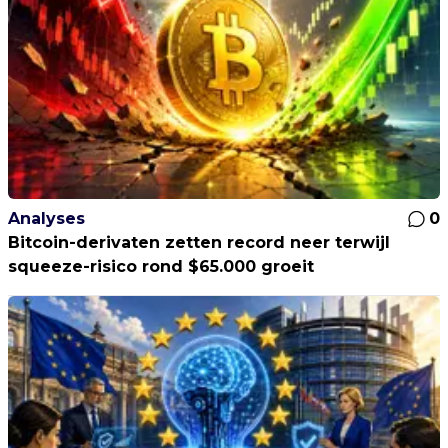
Analyses
0
Bitcoin-derivaten zetten record neer terwijl
squeeze-risico rond $65.000 groeit