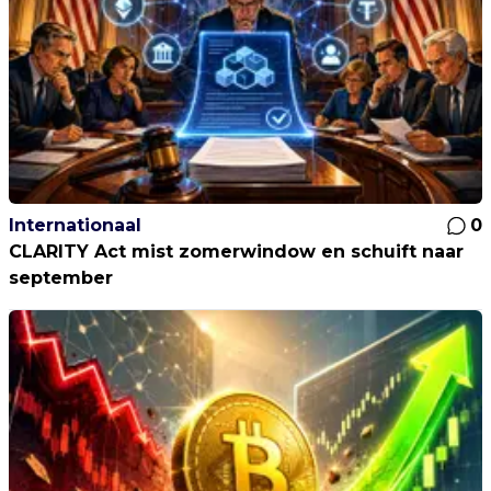
Internationaal
0
CLARITY Act mist zomerwindow en schuift naar
september