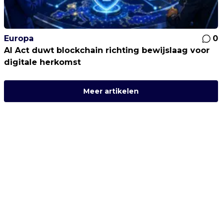
Europa
0
AI Act duwt blockchain richting bewijslaag voor
digitale herkomst
Meer artikelen