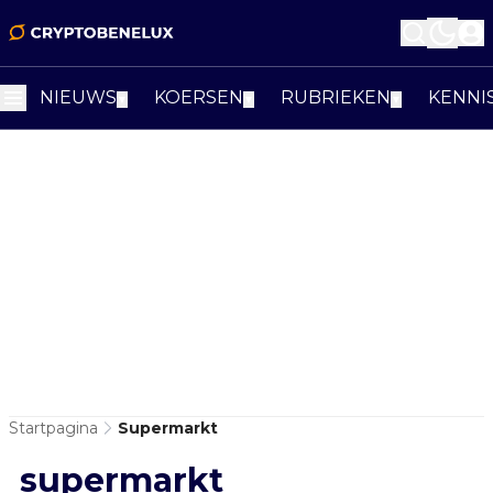
NIEUWS
KOERSEN
RUBRIEKEN
KENNI
▼
▼
▼
Startpagina
Supermarkt
supermarkt