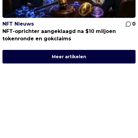
NFT Nieuws
0
NFT-oprichter aangeklaagd na $10 miljoen
tokenronde en gokclaims
Meer artikelen