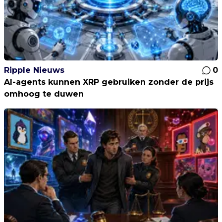
Ripple Nieuws
0
AI-agents kunnen XRP gebruiken zonder de prijs
omhoog te duwen