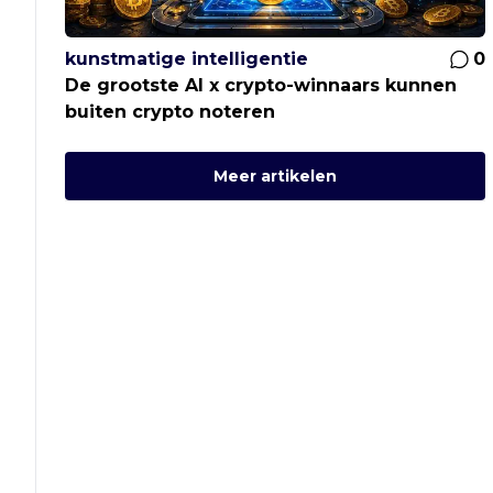
kunstmatige intelligentie
0
De grootste AI x crypto-winnaars kunnen
buiten crypto noteren
Meer artikelen