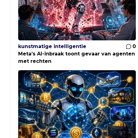
kunstmatige intelligentie
0
Meta’s AI-inbraak toont gevaar van agenten
met rechten