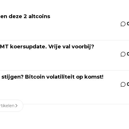
 en deze 2 altcoins
T koersupdate. Vrije val voorbij?
ijgen? Bitcoin volatiliteit op komst!
tikelen