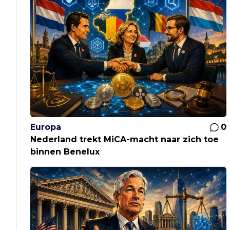
Europa
0
Nederland trekt MiCA-macht naar zich toe
binnen Benelux