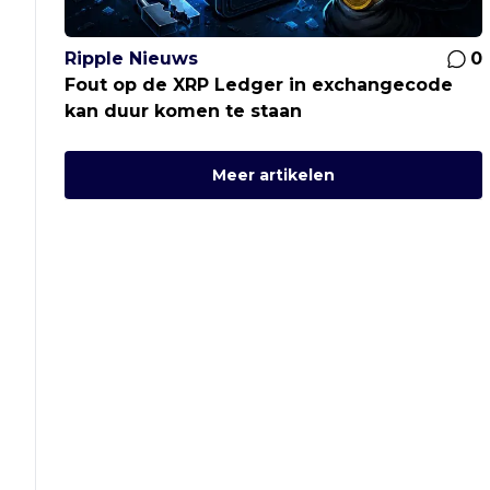
Ripple Nieuws
0
Fout op de XRP Ledger in exchangecode
kan duur komen te staan
Meer artikelen