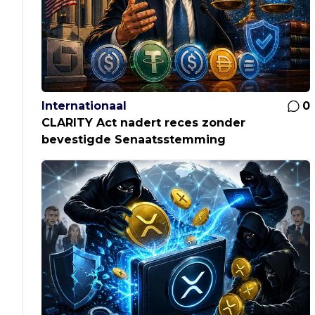
Internationaal
0
CLARITY Act nadert reces zonder
bevestigde Senaatsstemming