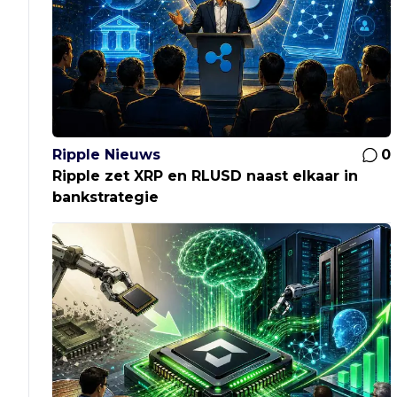
Ripple Nieuws
0
Ripple zet XRP en RLUSD naast elkaar in
bankstrategie