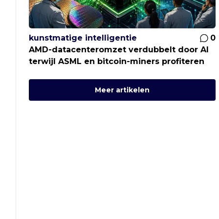
kunstmatige intelligentie
0
AMD-datacenteromzet verdubbelt door AI
terwijl ASML en bitcoin-miners profiteren
Meer artikelen