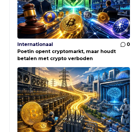
Internationaal
0
Poetin opent cryptomarkt, maar houdt
betalen met crypto verboden