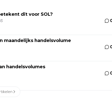
betekent dit voor SOL?
03
in maandelijks handelsvolume
aan handelsvolumes
tikelen