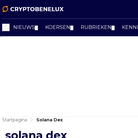
NIEUWS
KOERSEN
RUBRIEKEN
KENN
▼
▼
▼
Startpagina
Solana Dex
solana dex