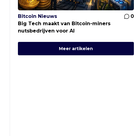
Bitcoin Nieuws
0
Big Tech maakt van Bitcoin-miners
nutsbedrijven voor AI
Meer artikelen