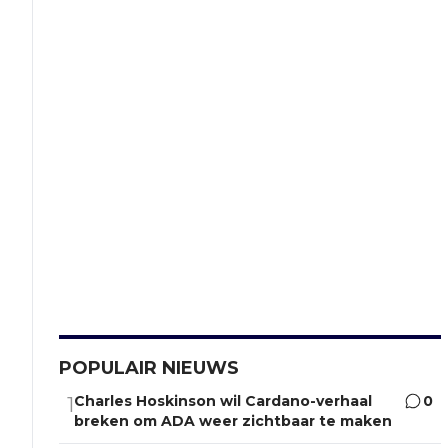
POPULAIR NIEUWS
Charles Hoskinson wil Cardano-verhaal
0
1
breken om ADA weer zichtbaar te maken