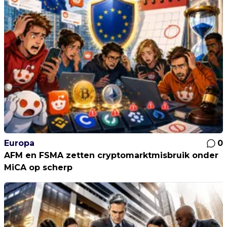
Europa
0
AFM en FSMA zetten cryptomarktmisbruik onder
MiCA op scherp