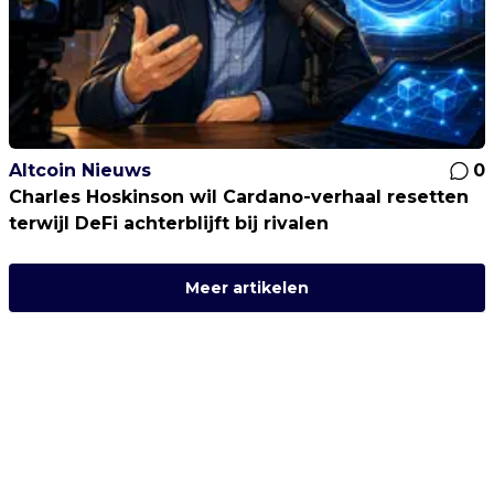
Altcoin Nieuws
0
Charles Hoskinson wil Cardano-verhaal resetten
terwijl DeFi achterblijft bij rivalen
Meer artikelen