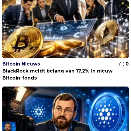
Bitcoin Nieuws
0
BlackRock meldt belang van 17,2% in nieuw
Bitcoin-fonds