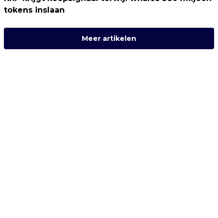
tokens inslaan
Meer artikelen