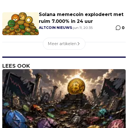
Solana memecoin explodeert met
ruim 7.000% in 24 uur
0
ALTCOIN NIEUWS
•
jun 11, 20:35
Meer artikelen
LEES OOK