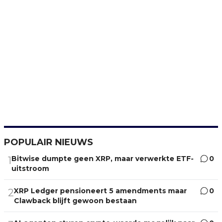
POPULAIR NIEUWS
Bitwise dumpte geen XRP, maar verwerkte ETF-
0
1
uitstroom
XRP Ledger pensioneert 5 amendments maar
0
2
Clawback blijft gewoon bestaan