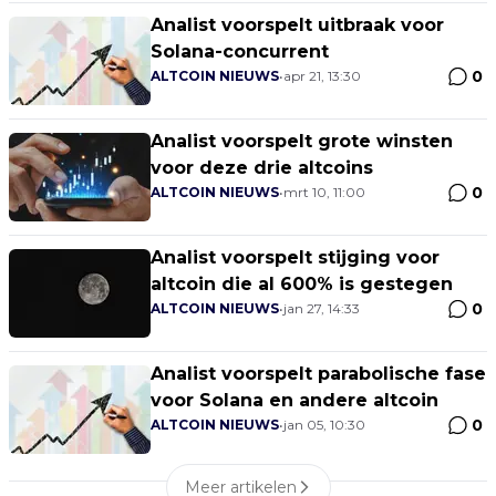
Analist voorspelt uitbraak voor
Solana-concurrent
0
ALTCOIN NIEUWS
•
apr 21, 13:30
Analist voorspelt grote winsten
voor deze drie altcoins
0
ALTCOIN NIEUWS
•
mrt 10, 11:00
Analist voorspelt stijging voor
altcoin die al 600% is gestegen
0
ALTCOIN NIEUWS
•
jan 27, 14:33
Analist voorspelt parabolische fase
voor Solana en andere altcoin
0
ALTCOIN NIEUWS
•
jan 05, 10:30
Meer artikelen