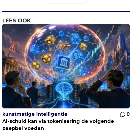
LEES OOK
kunstmatige intelligentie
0
AI-schuld kan via tokenisering de volgende
zeepbel voeden