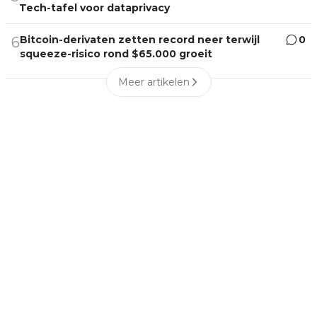
Tech-tafel voor dataprivacy
Bitcoin-derivaten zetten record neer terwijl
0
6
squeeze-risico rond $65.000 groeit
Meer artikelen