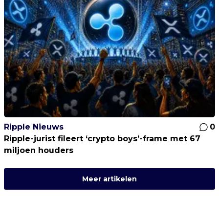
Ripple Nieuws
0
Ripple-jurist fileert ‘crypto boys’-frame met 67
miljoen houders
Meer artikelen