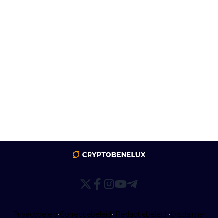
Privacybeleid
•
Correctiebeleid
•
Redactiebeleid
•
Disclaimer