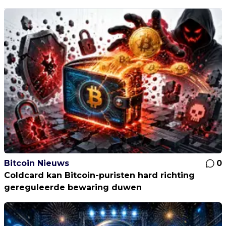
Bitcoin Nieuws
0
Coldcard kan Bitcoin-puristen hard richting
gereguleerde bewaring duwen