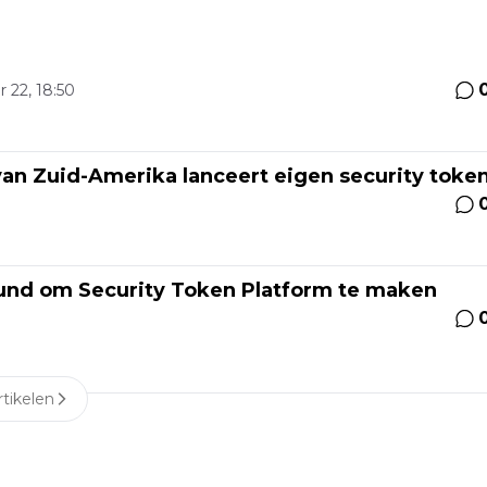
r 22, 18:50
an Zuid-Amerika lanceert eigen security toke
nd om Security Token Platform te maken
tikelen