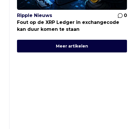
Ripple Nieuws
0
Fout op de XRP Ledger in exchangecode
kan duur komen te staan
Meer artikelen