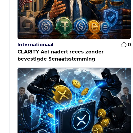
Internationaal
0
CLARITY Act nadert reces zonder
bevestigde Senaatsstemming