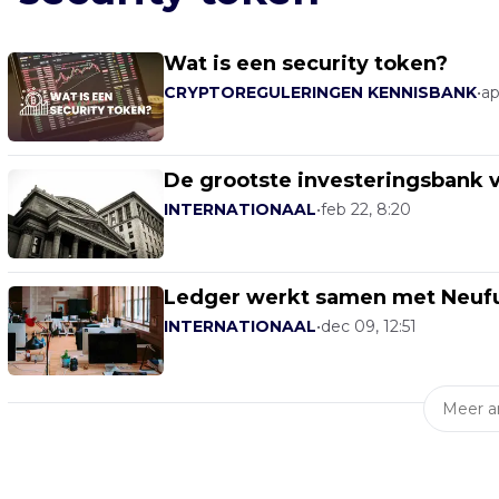
Wat is een security token?
CRYPTOREGULERINGEN KENNISBANK
•
ap
De grootste investeringsbank v
INTERNATIONAAL
•
feb 22, 8:20
Ledger werkt samen met Neufu
INTERNATIONAAL
•
dec 09, 12:51
Meer ar