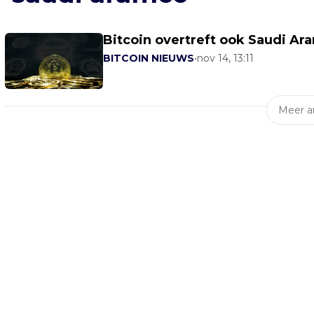
Bitcoin overtreft ook Saudi Ar
BITCOIN NIEUWS
•
nov 14, 13:11
Meer ar