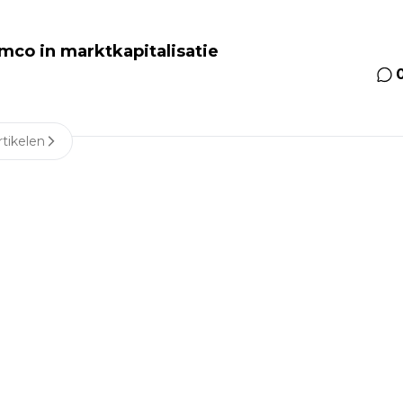
amco in marktkapitalisatie
tikelen