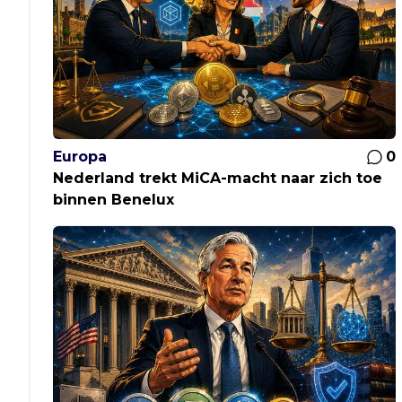
Europa
0
Nederland trekt MiCA-macht naar zich toe
binnen Benelux