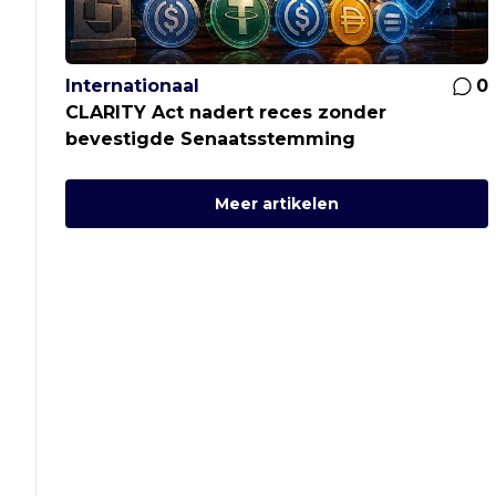
Internationaal
0
CLARITY Act nadert reces zonder
bevestigde Senaatsstemming
Meer artikelen