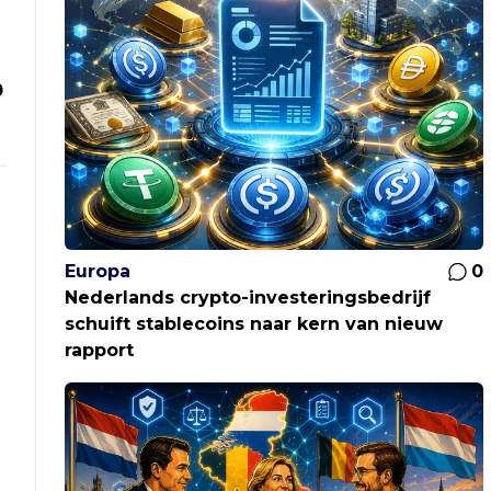
0
Europa
0
Nederlands crypto-investeringsbedrijf
schuift stablecoins naar kern van nieuw
rapport