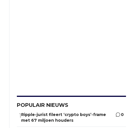
POPULAIR NIEUWS
Ripple-jurist fileert ‘crypto boys’-frame
0
1
met 67 miljoen houders