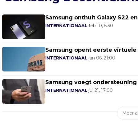
Samsung onthult Galaxy S22 en
INTERNATIONAAL
•
feb 10, 6:30
Samsung opent eerste virtuele
INTERNATIONAAL
•
jan 06, 21:00
Samsung voegt ondersteuning 
INTERNATIONAAL
•
jul 21, 17:00
Meer ar