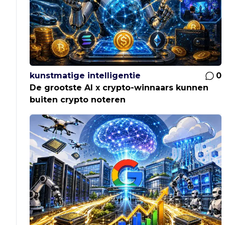
kunstmatige intelligentie
0
De grootste AI x crypto-winnaars kunnen
buiten crypto noteren