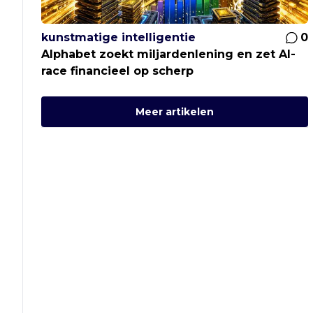
kunstmatige intelligentie
0
Alphabet zoekt miljardenlening en zet AI-
race financieel op scherp
Meer artikelen